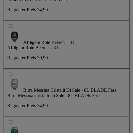
Regulärer Preis
34,90
Affligem Rote Beeren – 8 l
Affligem Rote Beeren – 8 l
Regulärer Preis
39,90
Birra Messina Cristalli Di Sale - 8L BLADE Fass
Birra Messina Cristalli Di Sale - 8L BLADE Fass
Regulärer Preis
34,90