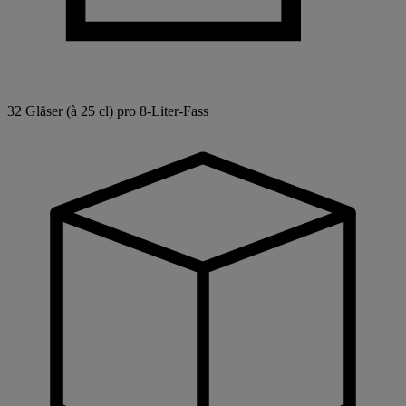
32 Gläser (à 25 cl) pro 8-Liter-Fass