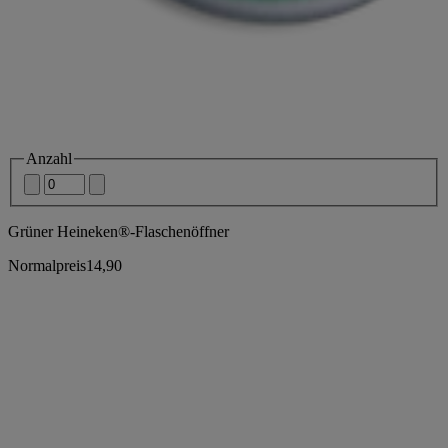
Anzahl
Grüner Heineken®-Flaschenöffner
Normalpreis
14,90