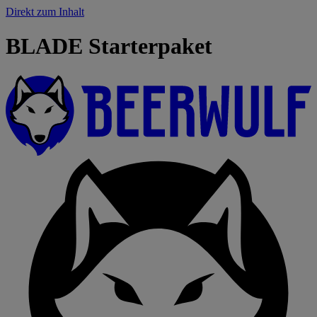
Direkt zum Inhalt
BLADE Starterpaket