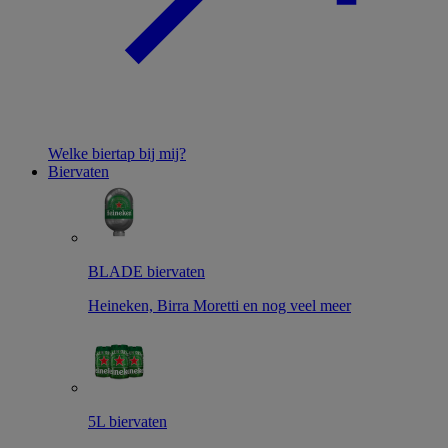
Welke biertap bij mij?
Biervaten
BLADE biervaten
Heineken, Birra Moretti en nog veel meer
5L biervaten