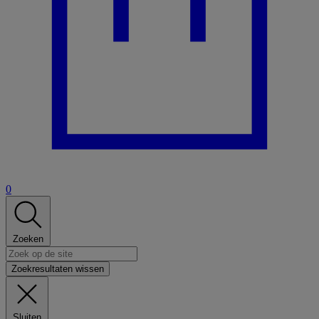
0
Zoeken
Zoekresultaten wissen
Sluiten