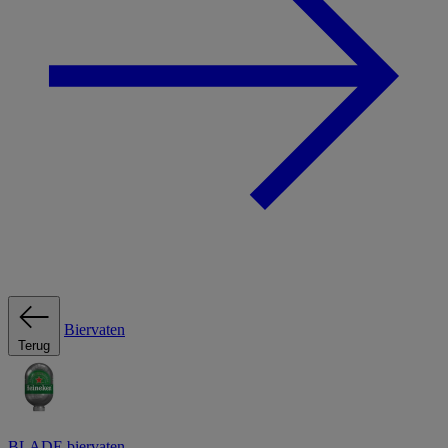
Biervaten
Terug
BLADE biervaten