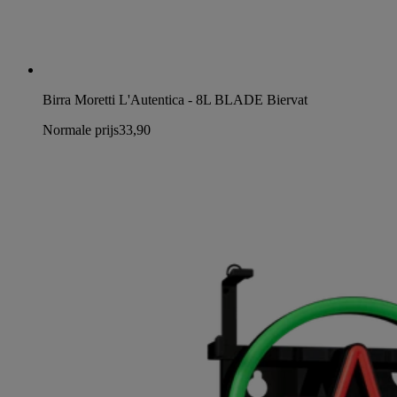
Birra Moretti L'Autentica - 8L BLADE Biervat
Normale prijs
33,90