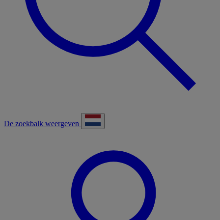
De zoekbalk weergeven