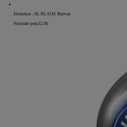
Heineken - 8L BLADE Biervat
Normale prijs
32,90