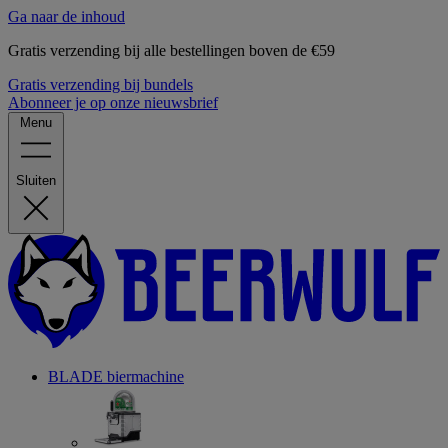
Ga naar de inhoud
Gratis verzending bij alle bestellingen boven de €59
Gratis verzending bij bundels
Abonneer je op onze nieuwsbrief
Menu
Sluiten
BLADE biermachine