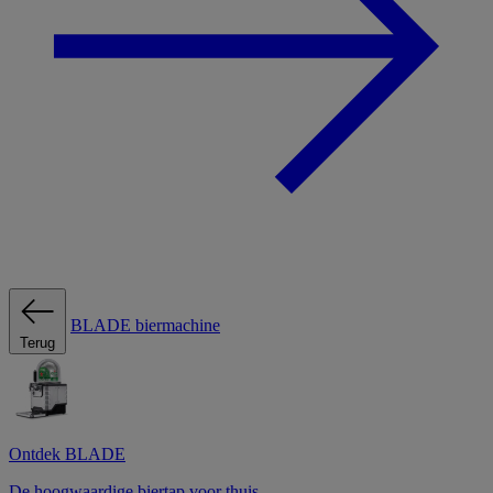
BLADE biermachine
Terug
Ontdek BLADE
De hoogwaardige biertap voor thuis