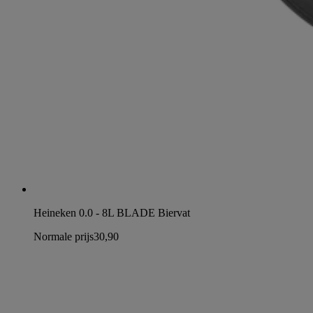
Heineken 0.0 - 8L BLADE Biervat
Normale prijs
30,90