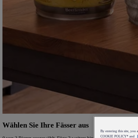
Wählen Sie Ihre Fässer aus
By entering this site, y
COOKIE POLICY* and