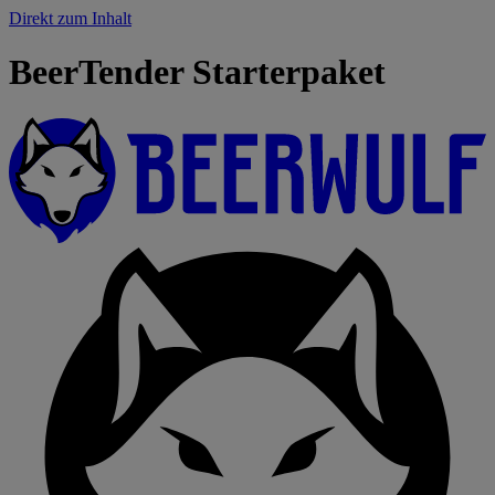
Direkt zum Inhalt
BeerTender Starterpaket