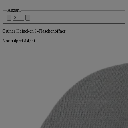
Anzahl
Grüner Heineken®-Flaschenöffner
Normalpreis
14,90