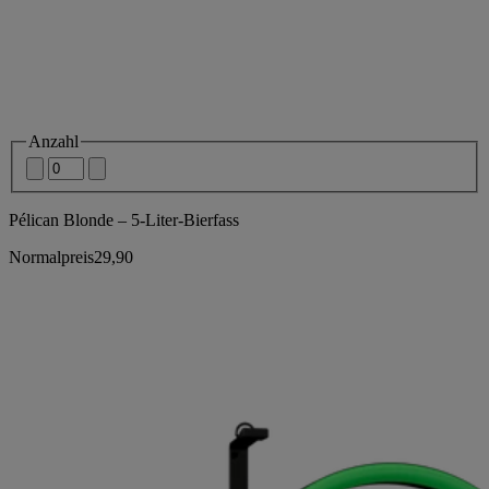
Anzahl
Pélican Blonde – 5-Liter-Bierfass
Normalpreis
29,90