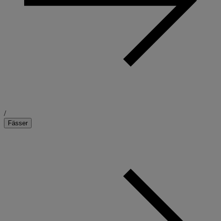
/
Fässer