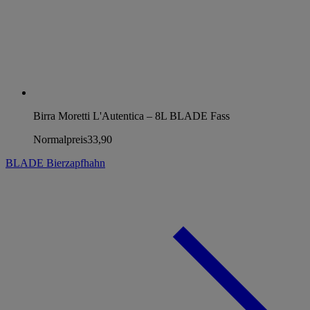
Birra Moretti L'Autentica – 8L BLADE Fass
Normalpreis
33,90
BLADE Bierzapfhahn