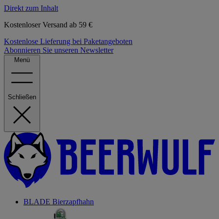
Direkt zum Inhalt
Kostenloser Versand ab 59 €
Kostenlose Lieferung bei Paketangeboten
Abonnieren Sie unseren Newsletter
Menü
Schließen
BLADE Bierzapfhahn