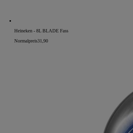
Heineken - 8L BLADE Fass
Normalpreis
31,90