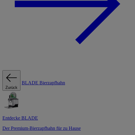
BLADE Bierzapfhahn
Zurück
Entdecke BLADE
Der Premium-Bierzapfhahn für zu Hause