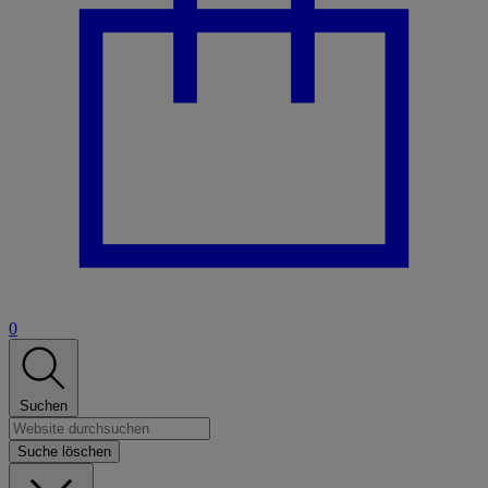
0
Suchen
Suche löschen