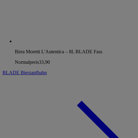
Birra Moretti L'Autentica – 8L BLADE Fass
Normalpreis
33,90
BLADE Bierzapfhahn