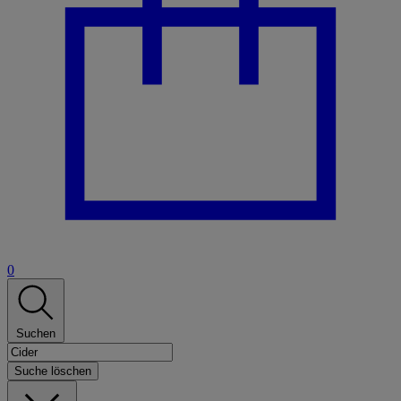
0
Suchen
Suche löschen