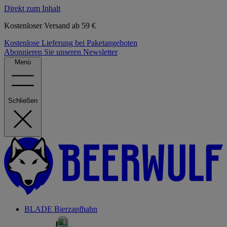
Direkt zum Inhalt
Kostenloser Versand ab 59 €
Kostenlose Lieferung bei Paketangeboten
Abonnieren Sie unseren Newsletter
Menü
Schließen
BLADE Bierzapfhahn