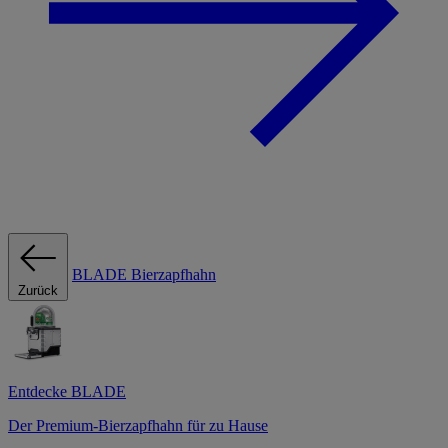
BLADE Bierzapfhahn
Zurück
Entdecke BLADE
Der Premium-Bierzapfhahn für zu Hause