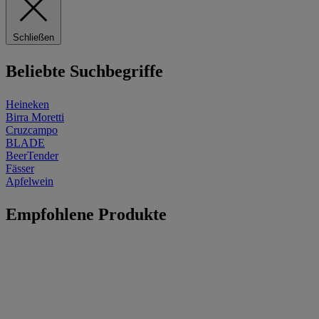
Schließen
Beliebte Suchbegriffe
Heineken
Birra Moretti
Cruzcampo
BLADE
BeerTender
Fässer
Apfelwein
Empfohlene Produkte