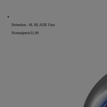
Heineken - 8L BLADE Fass
Normalpreis
31,90