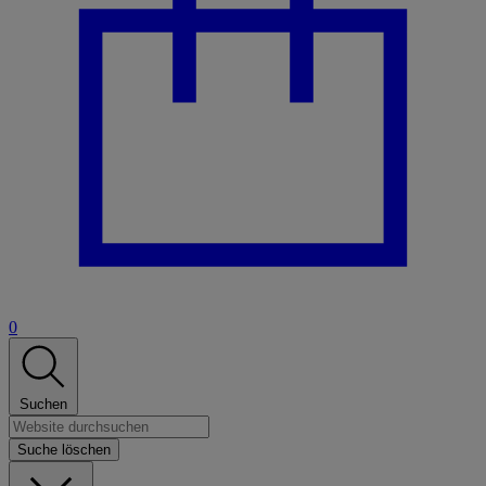
0
Suchen
Suche löschen