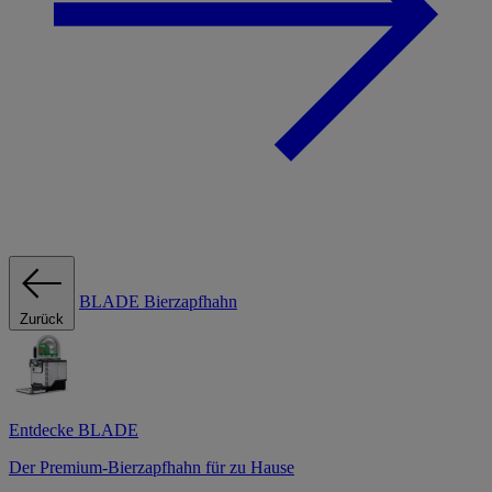
BLADE Bierzapfhahn
Zurück
Entdecke BLADE
Der Premium-Bierzapfhahn für zu Hause