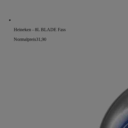
Heineken - 8L BLADE Fass
Normalpreis
31,90