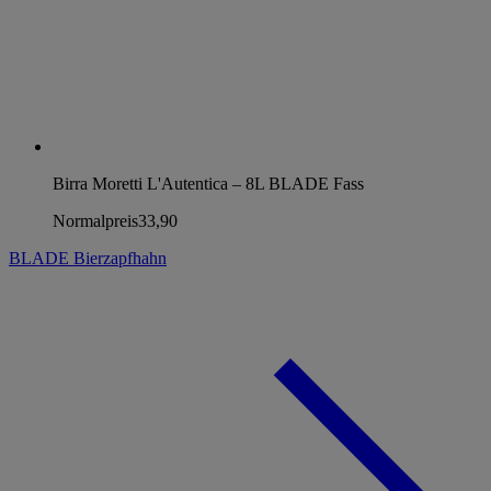
Birra Moretti L'Autentica – 8L BLADE Fass
Normalpreis
33,90
BLADE Bierzapfhahn