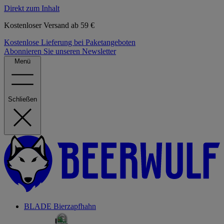
Direkt zum Inhalt
Kostenloser Versand ab 59 €
Kostenlose Lieferung bei Paketangeboten
Abonnieren Sie unseren Newsletter
Menü
Schließen
BLADE Bierzapfhahn