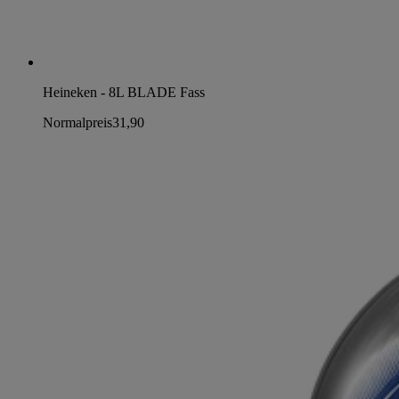
Heineken - 8L BLADE Fass
Normalpreis
31,90