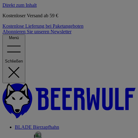
Direkt zum Inhalt
Kostenloser Versand ab 59 €
Kostenlose Lieferung bei Paketangeboten
Abonnieren Sie unseren Newsletter
Menü
Schließen
BLADE Bierzapfhahn