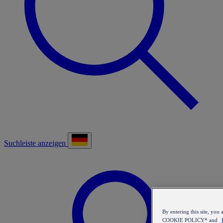
Suchleiste anzeigen
By entering this site, y
COOKIE POLICY* and