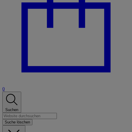
0
Suchen
Suche löschen