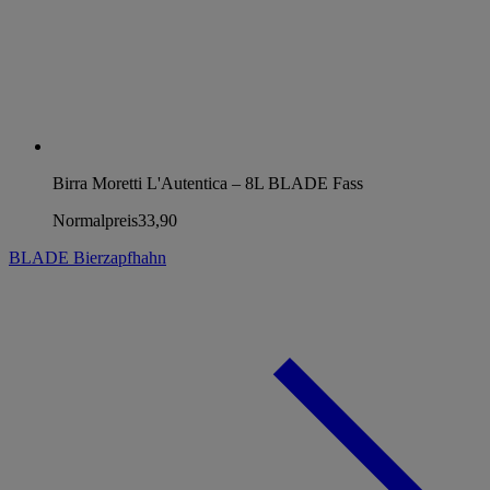
Birra Moretti L'Autentica – 8L BLADE Fass
Normalpreis
33,90
BLADE Bierzapfhahn