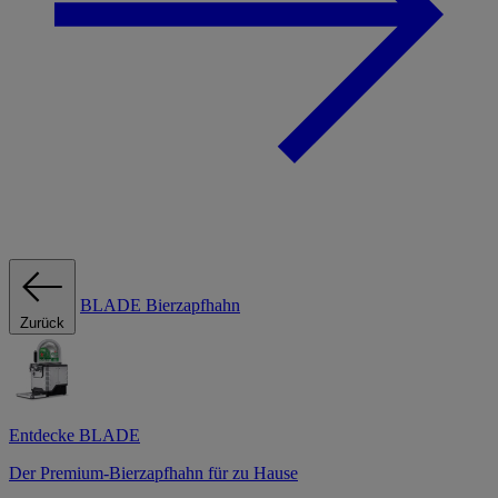
BLADE Bierzapfhahn
Zurück
Entdecke BLADE
Der Premium-Bierzapfhahn für zu Hause