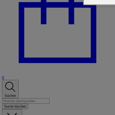
0
Suchen
Suche löschen