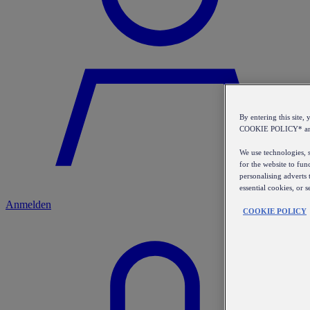
By entering this sit
COOKIE POLICY* a
We use technologies, s
for the website to fun
personalising adverts 
essential cookies, or 
Anmelden
COOKIE POLICY