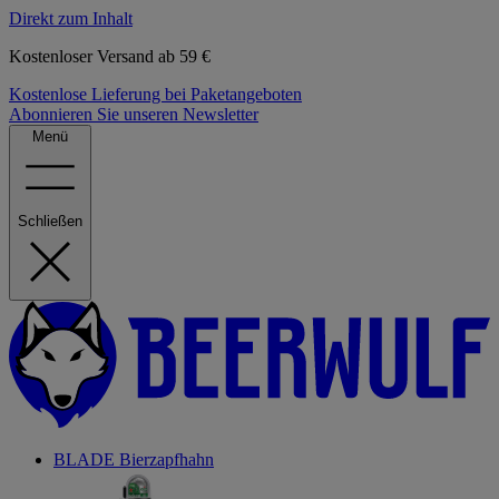
Direkt zum Inhalt
Kostenloser Versand ab 59 €
Kostenlose Lieferung bei Paketangeboten
Abonnieren Sie unseren Newsletter
Menü
Schließen
BLADE Bierzapfhahn