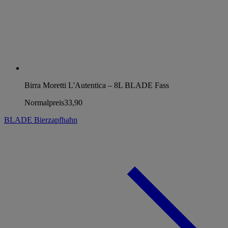
Birra Moretti L'Autentica – 8L BLADE Fass
Normalpreis
33,90
BLADE Bierzapfhahn