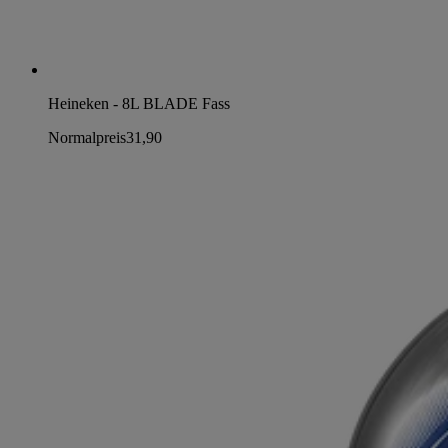
Heineken - 8L BLADE Fass
Normalpreis
31,90