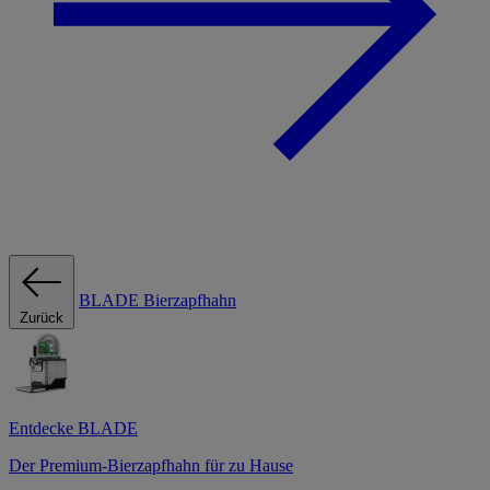
BLADE Bierzapfhahn
Zurück
Entdecke BLADE
Der Premium-Bierzapfhahn für zu Hause