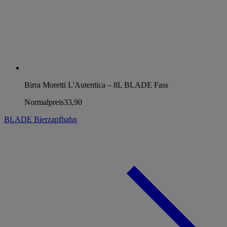
Birra Moretti L'Autentica – 8L BLADE Fass
Normalpreis
33,90
BLADE Bierzapfhahn