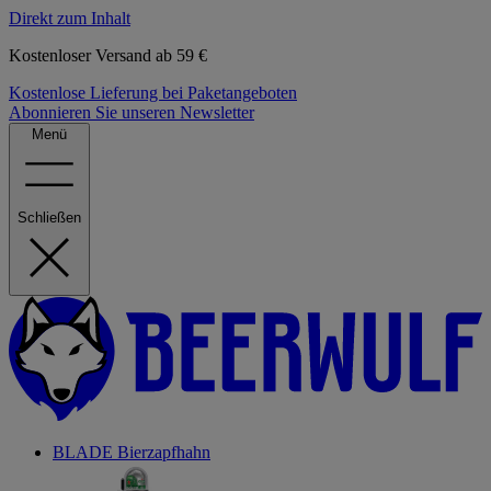
Direkt zum Inhalt
Kostenloser Versand ab 59 €
Kostenlose Lieferung bei Paketangeboten
Abonnieren Sie unseren Newsletter
Menü
Schließen
BLADE Bierzapfhahn