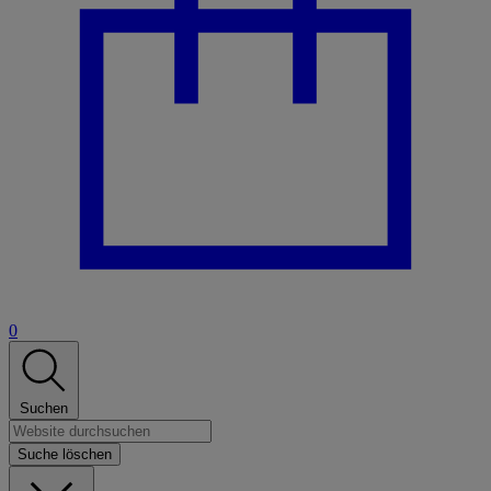
0
Suchen
Suche löschen