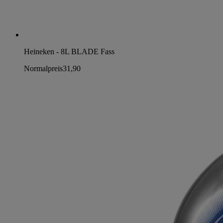
Heineken - 8L BLADE Fass
Normalpreis
31,90