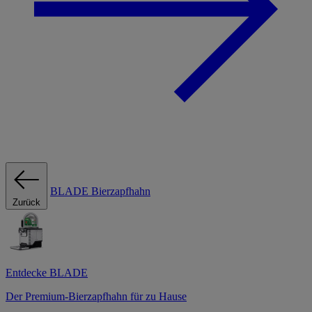
BLADE Bierzapfhahn
Zurück
Entdecke BLADE
Der Premium-Bierzapfhahn für zu Hause