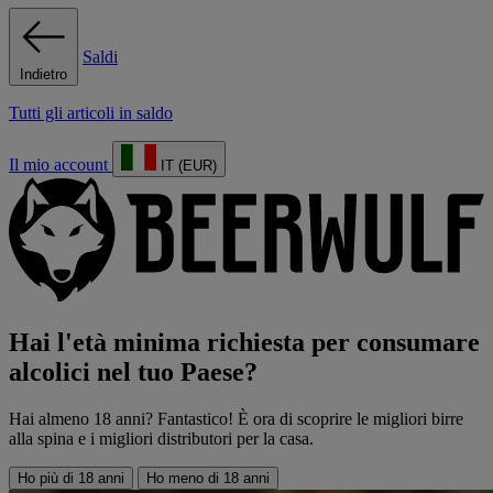
Saldi
Indietro
Tutti gli articoli in saldo
Il mio account
IT (EUR)
Hai l'età minima richiesta per consumare
alcolici nel tuo Paese?
Hai almeno 18 anni? Fantastico! È ora di scoprire le migliori birre
alla spina e i migliori distributori per la casa.
Ho più di 18 anni
Ho meno di 18 anni