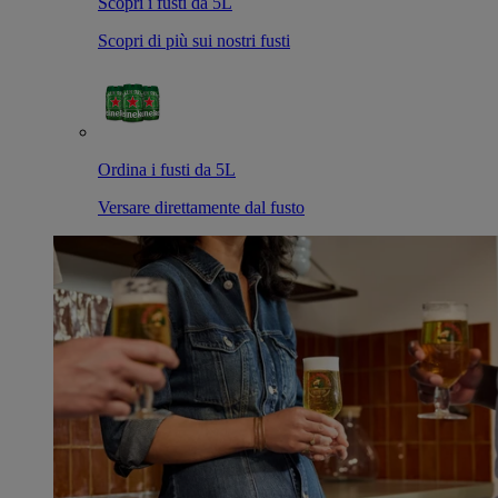
Scopri i fusti da 5L
Scopri di più sui nostri fusti
Ordina i fusti da 5L
Versare direttamente dal fusto