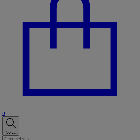
0
Cerca