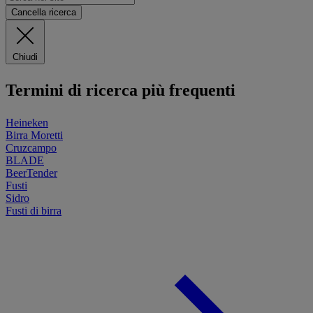
Cancella ricerca
Chiudi
Termini di ricerca più frequenti
Heineken
Birra Moretti
Cruzcampo
BLADE
BeerTender
Fusti
Sidro
Fusti di birra