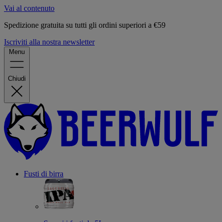
Vai al contenuto
Spedizione gratuita su tutti gli ordini superiori a €59
Iscriviti alla nostra newsletter
Menu
Chiudi
Fusti di birra