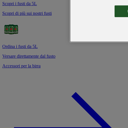
Scopri i fusti da 5L
Scopri di più sui nostri fusti
Ordina i fusti da 5L
Versare direttamente dal fusto
Accessori per la birra