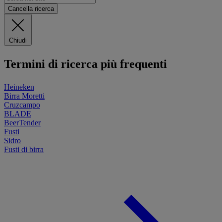
Cancella ricerca
Chiudi
Termini di ricerca più frequenti
Heineken
Birra Moretti
Cruzcampo
BLADE
BeerTender
Fusti
Sidro
Fusti di birra