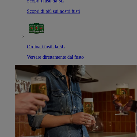
Scopri i fusti da 5L
Scopri di più sui nostri fusti
Ordina i fusti da 5L
Versare direttamente dal fusto