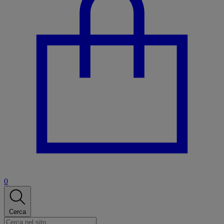
0
Cerca