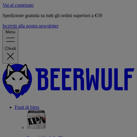
Vai al contenuto
Spedizione gratuita su tutti gli ordini superiori a €59
Iscriviti alla nostra newsletter
Menu
Chiudi
Fusti di birra