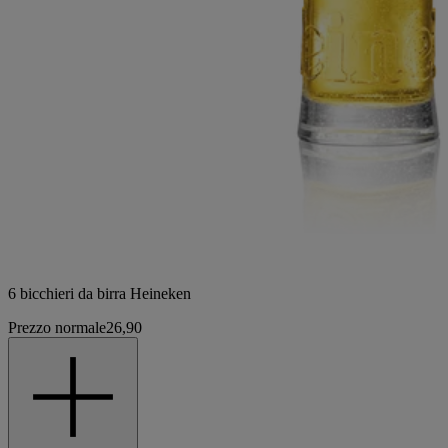
6 bicchieri da birra Heineken
Prezzo normale
26,90