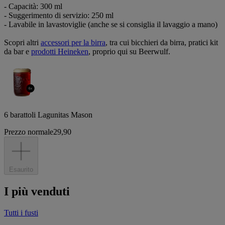
- Capacità: 300 ml
- Suggerimento di servizio: 250 ml
- Lavabile in lavastoviglie (anche se si consiglia il lavaggio a mano)
Scopri altri
accessori per la birra
, tra cui bicchieri da birra, pratici kit
da bar e
prodotti Heineken
, proprio qui su Beerwulf.
6 barattoli Lagunitas Mason
Prezzo normale
29,90
Esaurito
I più venduti
Tutti i fusti