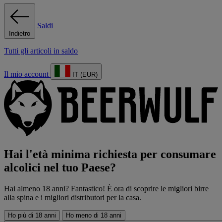
Saldi
Indietro
Tutti gli articoli in saldo
Il mio account
IT (EUR)
Hai l'età minima richiesta per consumare
alcolici nel tuo Paese?
Hai almeno 18 anni? Fantastico! È ora di scoprire le migliori birre
alla spina e i migliori distributori per la casa.
Ho più di 18 anni
Ho meno di 18 anni