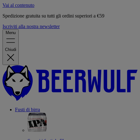
Vai al contenuto
Spedizione gratuita su tutti gli ordini superiori a €59
Iscriviti alla nostra newsletter
Menu
Chiudi
Fusti di birra