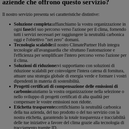
aziende che offrono questo servizio?
Il nostro servizio presenta sei caratteristiche distintive:
Soluzione completa:
affianchiamo la vostra organizzazione in
ogni
fase
del suo percorso verso l'azione per il clima, fornendo
tutti i servizi necessari per raggiungere la neutralità carbonica
oggi e l'obiettivo "net zero" domani.
Tecnologia scalabile:
il nostro ClimatePartner Hub integra
tecnologie all'avanguardia che sfruttano l'automazione e
l'efficienza per semplificare l'intero percorso verso l'azione per
il clima.
Soluzioni di riduzione:
vi supportiamo con soluzioni di
riduzione scalabili per coinvolgere l'intera catena di fornitura,
attuare una strategia globale di energia verde e formare i vostri
dipendenti in materia di sostenibilità.
Progetti certificati di compensazione delle emissioni di
carbonio:
aiutiamo la vostra organizzazione nella selezione o
nello sviluppo di progetti certificati di alta qualità per
compensare le vostre emissioni non ridotte.
Etichetta trasparente:
certifichiamo la neutralità carbonica
della tua azienda, del tuo prodotto o del tuo servizio con la
nostra etichetta, garantendo la totale trasparenza e tracciabilità
delle tue iniziative a favore del clima grazie alla tecnologia di
tracciamento tramite ID.