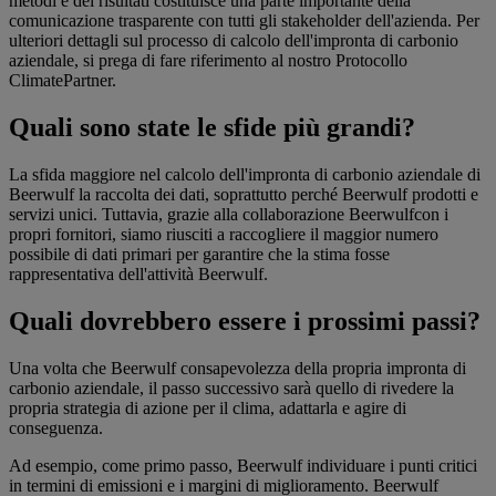
metodi e dei risultati costituisce una parte importante della
comunicazione trasparente con tutti gli stakeholder dell'azienda. Per
ulteriori dettagli sul processo di calcolo dell'impronta di carbonio
aziendale, si prega di fare riferimento al nostro Protocollo
ClimatePartner.
Quali sono state le sfide più grandi?
La sfida maggiore nel calcolo dell'impronta di carbonio aziendale di
Beerwulf la raccolta dei dati, soprattutto perché Beerwulf prodotti e
servizi unici. Tuttavia, grazie alla collaborazione Beerwulfcon i
propri fornitori, siamo riusciti a raccogliere il maggior numero
possibile di dati primari per garantire che la stima fosse
rappresentativa dell'attività Beerwulf.
Quali dovrebbero essere i prossimi passi?
Una volta che Beerwulf consapevolezza della propria impronta di
carbonio aziendale, il passo successivo sarà quello di rivedere la
propria strategia di azione per il clima, adattarla e agire di
conseguenza.
Ad esempio, come primo passo, Beerwulf individuare i punti critici
in termini di emissioni e i margini di miglioramento. Beerwulf