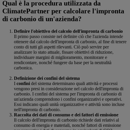
Qual è la procedura utilizzata da
ClimatePartner per calcolare l'impronta
di carbonio di un'azienda?
Definire l'obiettivo del calcolo dell'impronta di carbonio
Il primo passo consiste nel definire ciò che l'azienda intende
ottenere dal calcolo dell'impronta di carbonio, al fine di tenere
conto di tutti gli aspetti rilevanti. Ciò può servire per
analizzare lo stato attuale, fissare obiettivi di riduzione,
individuare margini di miglioramento, monitorare e
rendicontare, nonché fungere da base per la neutralità
carbonica.
Definizione dei confini del sistema
I
confini
del sistema determinano quali attività e processi
vengono presi in considerazione nel calcolo dell'impronta di
carbonio. I confini del sistema per l'impronta di carbonio di
un'azienda comprendono i confini organizzativi e operativi.
Essi indicano quali unità organizzative e attività sono incluse
nell'impronta di carbonio.
Raccolta dei dati di consumo e dei fattori di emissione
Il calcolo dell'impronta di carbonio richiede dati relativi al
consumo di energia e materiali, nonché fattori di emissione