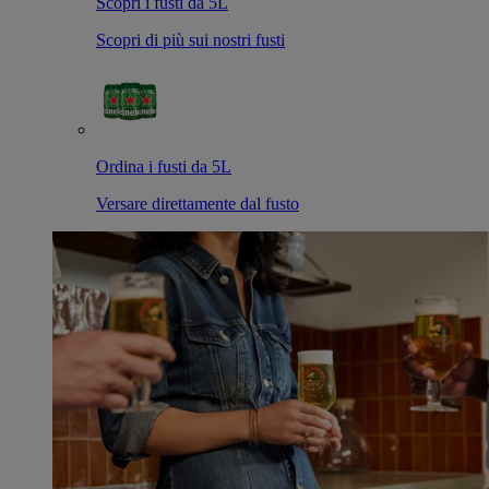
Scopri i fusti da 5L
Scopri di più sui nostri fusti
Ordina i fusti da 5L
Versare direttamente dal fusto