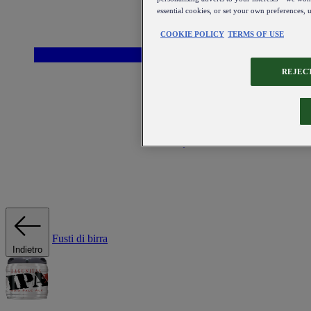
essential cookies, or set your own preferences, 
COOKIE POLICY
TERMS OF USE
REJEC
Fusti di birra
Indietro