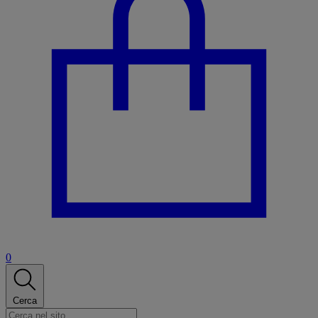
0
Cerca