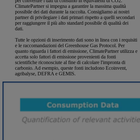
per convertire i dati di consumo in equivalenti di CO2.
ClimatePartner si impegna a garantire la massima qualità
possibile dei dati durante la raccolta. Consigliamo ai nostri
partner di privilegiare i dati primari rispetto a quelli secondari
per raggiungere il più alto standard possibile di qualità dei
dati.
Tutte le opzioni di inserimento dati sono in linea con i requisiti
e le raccomandazioni del Greenhouse Gas Protocol. Per
quanto riguarda i fattori di emissione, ClimatePartner utilizza e
accetta solo fattori di emissione provenienti da fonti
scientifiche riconosciute al fine di calcolare l'impronta di
carbonio. Ad esempio, queste fonti includono Ecoinvent,
agribalyse, DEFRA e GEMIS.