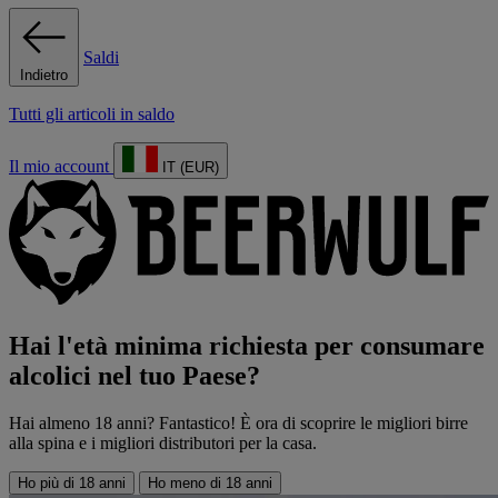
Saldi
Indietro
Tutti gli articoli in saldo
Il mio account
IT (EUR)
Hai l'età minima richiesta per consumare
alcolici nel tuo Paese?
Hai almeno 18 anni? Fantastico! È ora di scoprire le migliori birre
alla spina e i migliori distributori per la casa.
Ho più di 18 anni
Ho meno di 18 anni