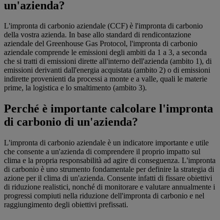
un'azienda?
L'impronta di carbonio aziendale (CCF) è l'impronta di carbonio
della vostra azienda. In base allo standard di rendicontazione
aziendale del Greenhouse Gas Protocol, l'impronta di carbonio
aziendale comprende le emissioni degli ambiti da 1 a 3, a seconda
che si tratti di emissioni dirette all'interno dell'azienda (ambito 1), di
emissioni derivanti dall'energia acquistata (ambito 2) o di emissioni
indirette provenienti da processi a monte e a valle, quali le materie
prime, la logistica e lo smaltimento (ambito 3).
Perché è importante calcolare l'impronta
di carbonio di un'azienda?
L'impronta di carbonio aziendale è un indicatore importante e utile
che consente a un'azienda di comprendere il proprio impatto sul
clima e la propria responsabilità ad agire di conseguenza. L'impronta
di carbonio è uno strumento fondamentale per definire la strategia di
azione per il clima di un'azienda. Consente infatti di fissare obiettivi
di riduzione realistici, nonché di monitorare e valutare annualmente i
progressi compiuti nella riduzione dell'impronta di carbonio e nel
raggiungimento degli obiettivi prefissati.