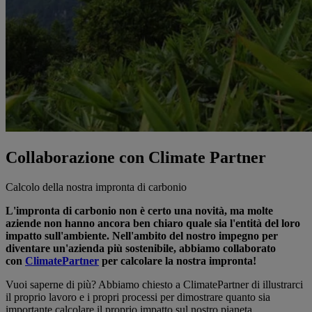
Collaborazione con Climate Partner
Calcolo della nostra impronta di carbonio
L'impronta di carbonio non è certo una novità, ma molte
aziende non hanno ancora ben chiaro quale sia l'entità del loro
impatto sull'ambiente. Nell'ambito del nostro impegno per
diventare un'azienda più sostenibile, abbiamo collaborato
con
ClimatePartner
per calcolare la nostra impronta!
Vuoi saperne di più? Abbiamo chiesto a ClimatePartner di illustrarci
il proprio lavoro e i propri processi per dimostrare quanto sia
importante calcolare il proprio impatto sul nostro pianeta.