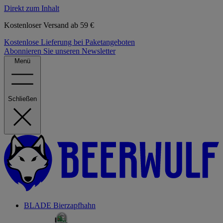
Direkt zum Inhalt
Kostenloser Versand ab 59 €
Kostenlose Lieferung bei Paketangeboten
Abonnieren Sie unseren Newsletter
Menü
Schließen
BLADE Bierzapfhahn