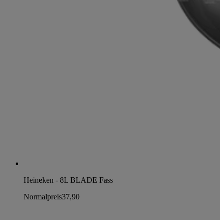
Heineken - 8L BLADE Fass
Normalpreis
37,90