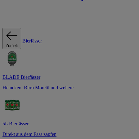
Bierfässer
Zurück
BLADE Bierfässer
Heineken, Birra Moretti und weitere
5L Bierfässer
Direkt aus dem Fass zapfen