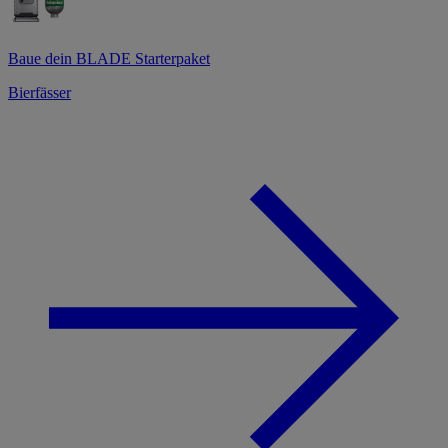
Baue dein BLADE Starterpaket
Bierfässer