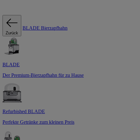
BLADE Bierzapfhahn
Zurück
BLADE
Der Premium-Bierzapfhahn für zu Hause
Refurbished BLADE
Perfekte Getränke zum kleinen Preis