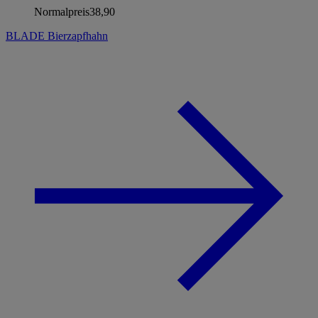
Normalpreis
38,90
BLADE Bierzapfhahn