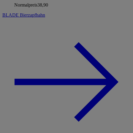
Normalpreis
38,90
BLADE Bierzapfhahn