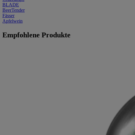
BLADE
BeerTender
Fässer
Apfelwein
Empfohlene Produkte