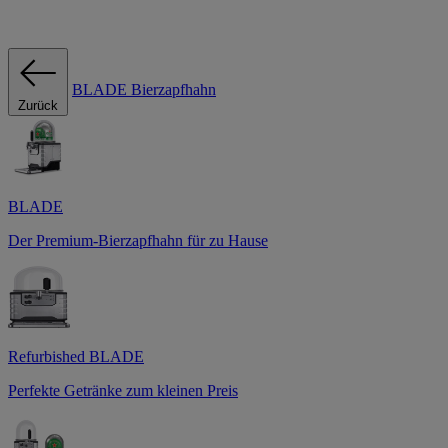
BLADE Bierzapfhahn
Zurück
BLADE
Der Premium-Bierzapfhahn für zu Hause
Refurbished BLADE
Perfekte Getränke zum kleinen Preis