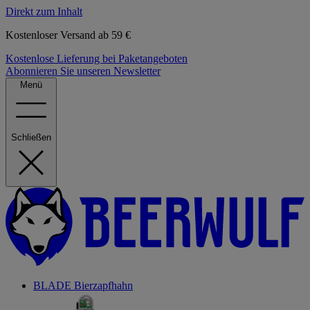
Direkt zum Inhalt
Kostenloser Versand ab 59 €
Kostenlose Lieferung bei Paketangeboten
Abonnieren Sie unseren Newsletter
Menü
Schließen
BLADE Bierzapfhahn