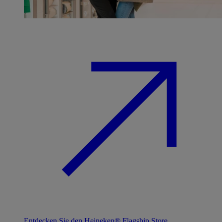
Entdecken Sie den Heineken® Flagship Store