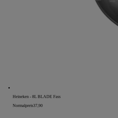
Heineken - 8L BLADE Fass
Normalpreis
37,90