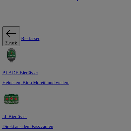
Bierfässer
Zurück
BLADE Bierfässer
Heineken, Birra Moretti und weitere
5L Bierfässer
Direkt aus dem Fass zapfen