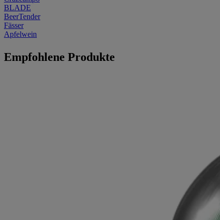
BLADE
BeerTender
Fässer
Apfelwein
Empfohlene Produkte