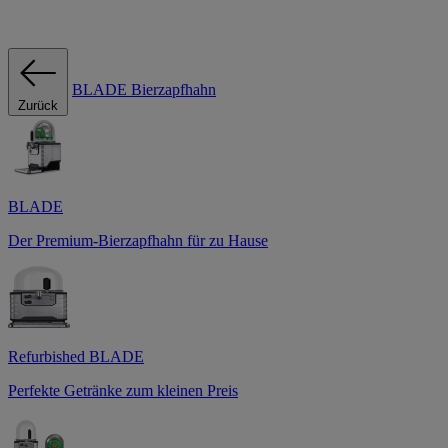
BLADE Bierzapfhahn
Zurück
BLADE
Der Premium-Bierzapfhahn für zu Hause
Refurbished BLADE
Perfekte Getränke zum kleinen Preis