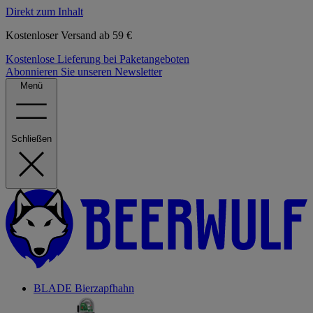
Direkt zum Inhalt
Kostenloser Versand ab 59 €
Kostenlose Lieferung bei Paketangeboten
Abonnieren Sie unseren Newsletter
Menü
Schließen
BLADE Bierzapfhahn