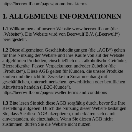
https://beerwulf.com/pages/promotional-terms
1. ALLGEMEINE INFORMATIONEN
1.1
Willkommen auf unserer Website www.beerwulf.com (die
„Website“). Die Website wird von Beerwulf B.V. („Beerwulf“)
bereitgestellt.
1.2
Diese allgemeinen Geschäftsbedingungen (die „AGB“) gelten
für Ihre Nutzung der Website und Ihre Käufe von auf der Website
aufgeführten Produkten, einschließlich u. a. alkoholische Getränke,
Bierzapfgeräte, Fässer, Verpackungen und/oder Zubehör (die
„Produkte“). Diese AGB gelten für Kunden, die unsere Produkte
kaufen und die nicht für Zwecke im Zusammenhang mit
geschäftlichen, unternehmerischen, gewerblichen oder beruflichen
Aktivitäten handeln („B2C-Kunde“).
https://beerwulf.com/pages/reseller-terms-and-conditions
1.3
Bitte lesen Sie sich diese AGB sorgfältig durch, bevor Sie Ihre
Bestellung aufgeben. Durch die Nutzung dieser Website bestätigen
Sie, dass Sie diese AGB akzeptieren, und erklären sich damit
einverstanden, sie einzuhalten. Wenn Sie diesen AGB nicht
zustimmen, dürfen Sie die Website nicht nutzen.