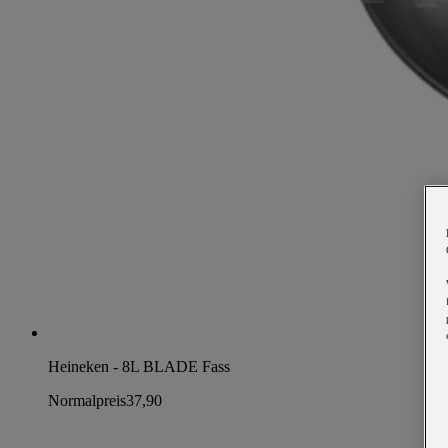
Heineken - 8L BLADE Fass
Normalpreis
37,90