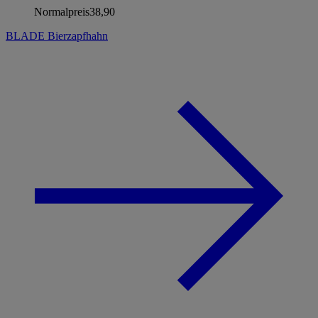
Normalpreis
38,90
BLADE Bierzapfhahn