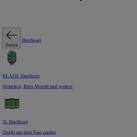
Bierfässer
Zurück
BLADE Bierfässer
Heineken, Birra Moretti und weitere
5L Bierfässer
Direkt aus dem Fass zapfen