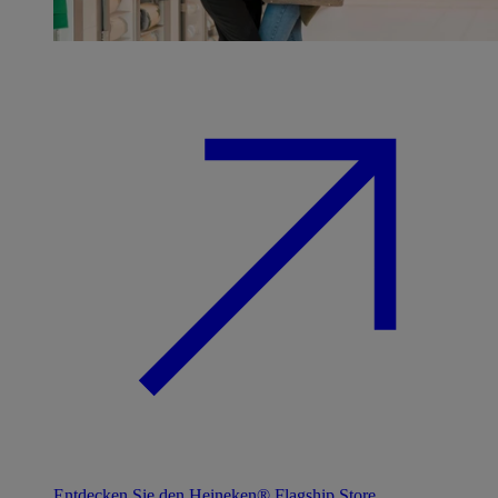
Entdecken Sie den Heineken® Flagship Store