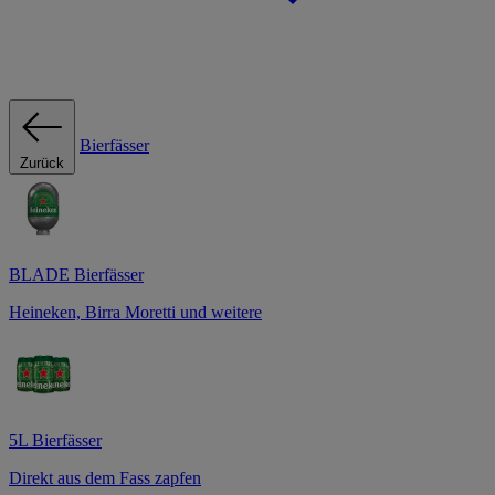
Bierfässer
Zurück
BLADE Bierfässer
Heineken, Birra Moretti und weitere
5L Bierfässer
Direkt aus dem Fass zapfen