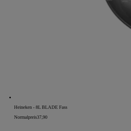
Heineken - 8L BLADE Fass
Normalpreis
37,90