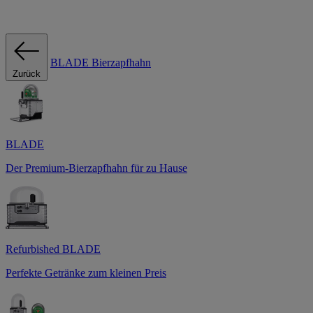
BLADE Bierzapfhahn
Zurück
BLADE
Der Premium-Bierzapfhahn für zu Hause
Refurbished BLADE
Perfekte Getränke zum kleinen Preis