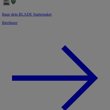
Baue dein BLADE Starterpaket
Bierfässer