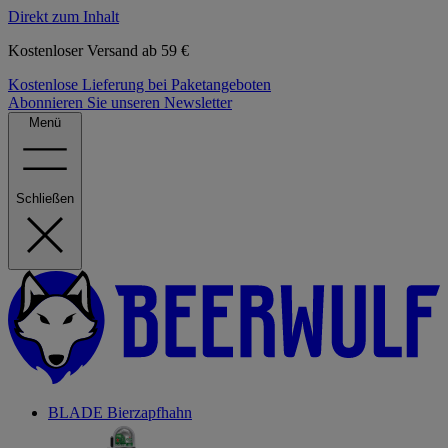
Direkt zum Inhalt
Kostenloser Versand ab 59 €
Kostenlose Lieferung bei Paketangeboten
Abonnieren Sie unseren Newsletter
Menü
Schließen
BLADE Bierzapfhahn