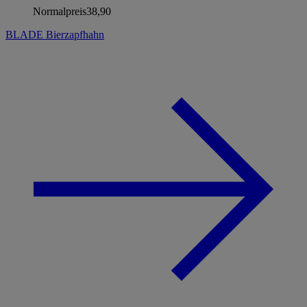
Normalpreis
38,90
BLADE Bierzapfhahn