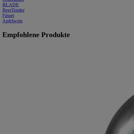
BLADE
BeerTender
Fässer
Apfelwein
Empfohlene Produkte