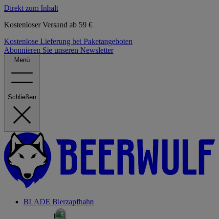
Direkt zum Inhalt
Kostenloser Versand ab 59 €
Kostenlose Lieferung bei Paketangeboten
Abonnieren Sie unseren Newsletter
Menü
Schließen
BLADE Bierzapfhahn