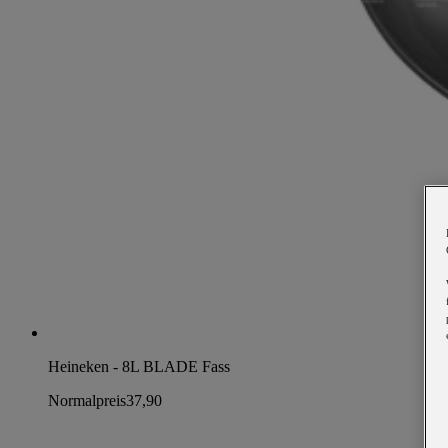
Heineken - 8L BLADE Fass
Normalpreis
37,90