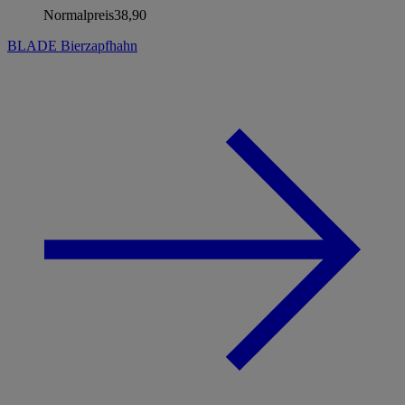
Normalpreis
38,90
BLADE Bierzapfhahn