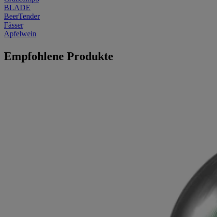
BLADE
BeerTender
Fässer
Apfelwein
Empfohlene Produkte