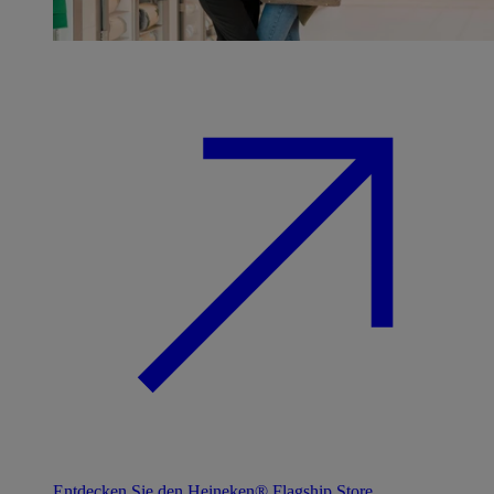
Entdecken Sie den Heineken® Flagship Store