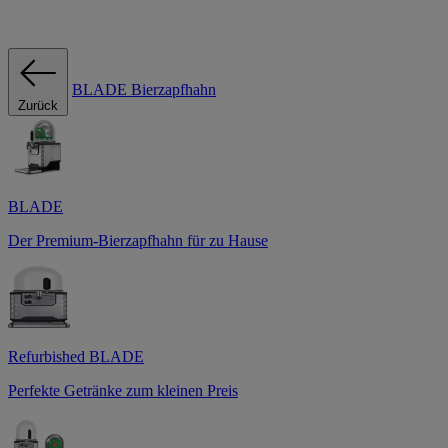
BLADE Bierzapfhahn
Zurück
BLADE
Der Premium-Bierzapfhahn für zu Hause
Refurbished BLADE
Perfekte Getränke zum kleinen Preis