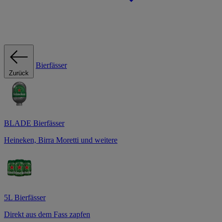
Bierfässer
Zurück
BLADE Bierfässer
Heineken, Birra Moretti und weitere
5L Bierfässer
Direkt aus dem Fass zapfen