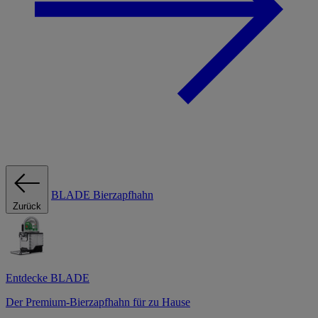
BLADE Bierzapfhahn
Zurück
Entdecke BLADE
Der Premium-Bierzapfhahn für zu Hause