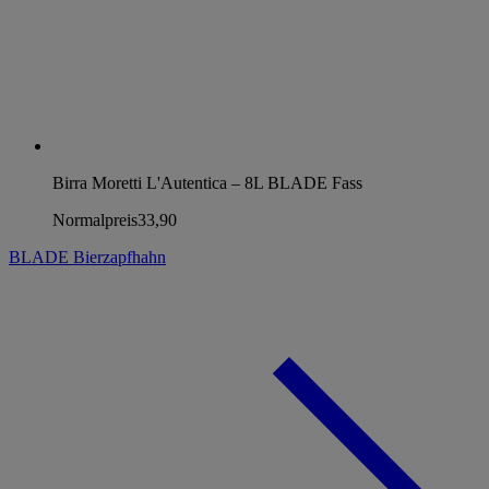
Birra Moretti L'Autentica – 8L BLADE Fass
Normalpreis
33,90
BLADE Bierzapfhahn