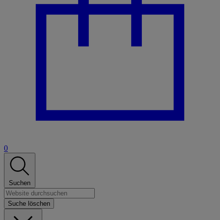
0
Suchen
Suche löschen