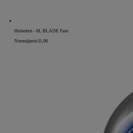
Heineken - 8L BLADE Fass
Normalpreis
31,90