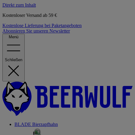
Direkt zum Inhalt
Kostenloser Versand ab 59 €
Kostenlose Lieferung bei Paketangeboten
Abonnieren Sie unseren Newsletter
Menü
Schließen
BLADE Bierzapfhahn