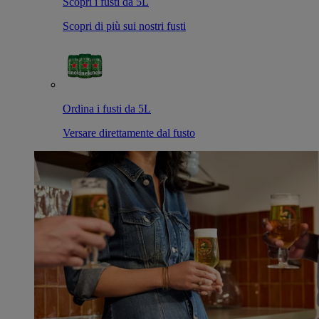
Scopri i fusti da 5L
Scopri di più sui nostri fusti
Ordina i fusti da 5L
Versare direttamente dal fusto