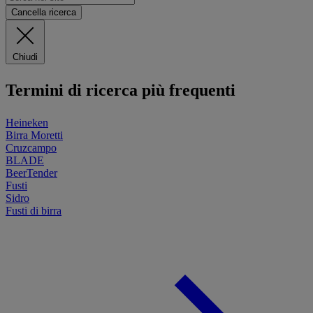
Cancella ricerca
Chiudi
Termini di ricerca più frequenti
Heineken
Birra Moretti
Cruzcampo
BLADE
BeerTender
Fusti
Sidro
Fusti di birra