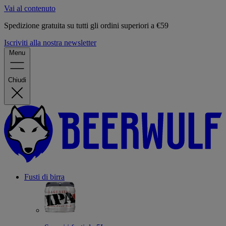
Vai al contenuto
Spedizione gratuita su tutti gli ordini superiori a €59
Iscriviti alla nostra newsletter
Menu
Chiudi
Fusti di birra