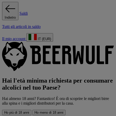
Saldi
Indietro
Tutti gli articoli in saldo
Il mio account
IT (EUR)
Hai l'età minima richiesta per consumare
alcolici nel tuo Paese?
Hai almeno 18 anni? Fantastico! È ora di scoprire le migliori birre
alla spina e i migliori distributori per la casa.
Ho più di 18 anni
Ho meno di 18 anni