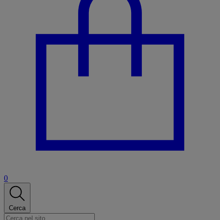
0
Cerca