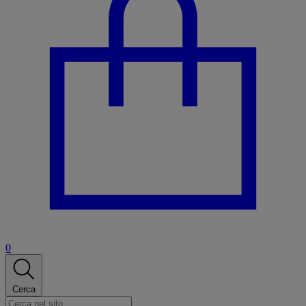
0
Cerca