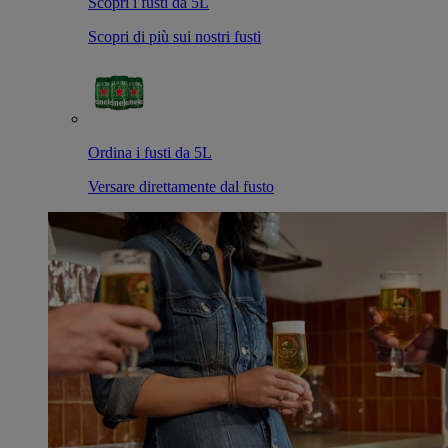
Scopri i fusti da 5L
Scopri di più sui nostri fusti
Ordina i fusti da 5L
Versare direttamente dal fusto