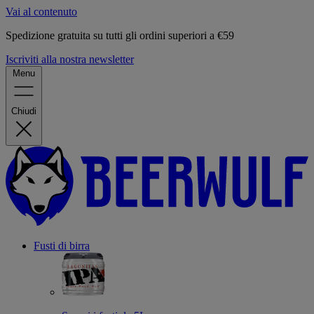
Vai al contenuto
Spedizione gratuita su tutti gli ordini superiori a €59
Iscriviti alla nostra newsletter
Menu
Chiudi
Fusti di birra