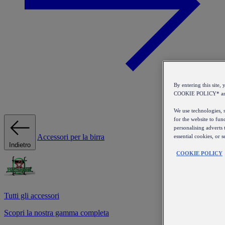
By entering this sit
COOKIE POLICY* a
We use technologies, s
for the website to fun
personalising adverts 
Accessori per la birra
essential cookies, or 
Indietro
COOKIE POLICY
Tutti gli accessori
Scopri la nostra gamma completa