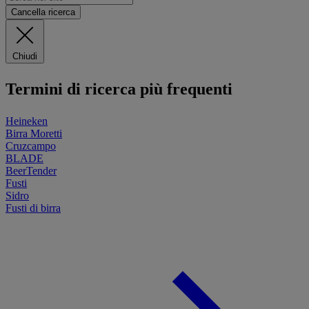
Cancella ricerca
Chiudi
Termini di ricerca più frequenti
Heineken
Birra Moretti
Cruzcampo
BLADE
BeerTender
Fusti
Sidro
Fusti di birra