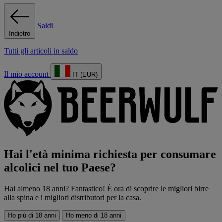
Saldi
Indietro
Tutti gli articoli in saldo
Il mio account
IT (EUR)
Hai l'età minima richiesta per consumare
alcolici nel tuo Paese?
Hai almeno 18 anni? Fantastico! È ora di scoprire le migliori birre
alla spina e i migliori distributori per la casa.
Ho più di 18 anni
Ho meno di 18 anni