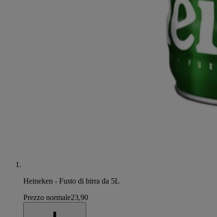
Heineken - Fusto di birra da 5L
Prezzo normale
23,90