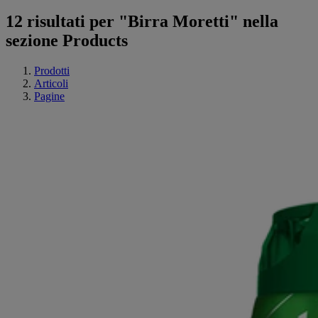
12 risultati per "Birra Moretti" nella
sezione Products
Prodotti
Articoli
Pagine