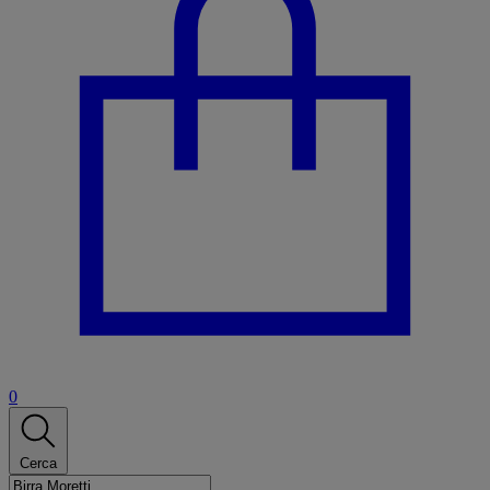
0
Cerca