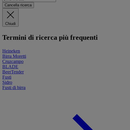
Cancella ricerca
Chiudi
Termini di ricerca più frequenti
Heineken
Birra Moretti
Cruzcampo
BLADE
BeerTender
Fusti
Sidro
Fusti di birra