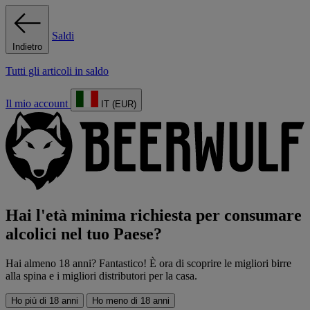
Saldi
Indietro
Tutti gli articoli in saldo
Il mio account
IT (EUR)
Hai l'età minima richiesta per consumare
alcolici nel tuo Paese?
Hai almeno 18 anni? Fantastico! È ora di scoprire le migliori birre
alla spina e i migliori distributori per la casa.
Ho più di 18 anni
Ho meno di 18 anni