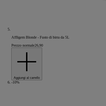
Affligem Blonde - Fusto di birra da 5L
Prezzo normale
26,90
Aggiungi al carrello
-10%