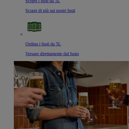
Scopri i fusti da 5L
Scopri di più sui nostri fusti
Ordina i fusti da 5L
Versare direttamente dal fusto