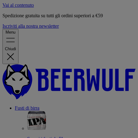
Vai al contenuto
Spedizione gratuita su tutti gli ordini superiori a €59
Iscriviti alla nostra newsletter
Menu
Chiudi
Fusti di birra