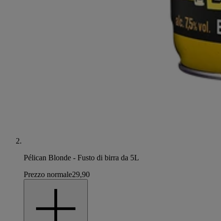
Pélican Blonde - Fusto di birra da 5L
Prezzo normale
29,90