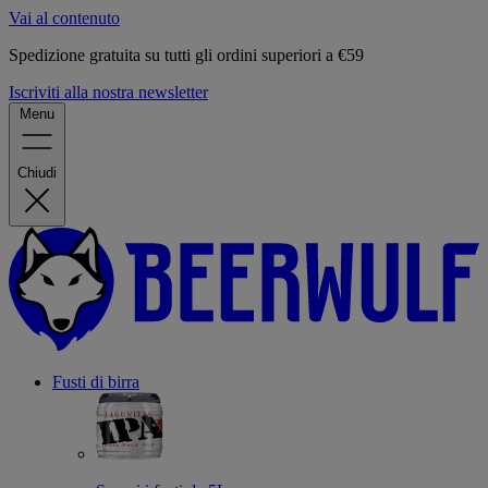
Vai al contenuto
Spedizione gratuita su tutti gli ordini superiori a €59
Iscriviti alla nostra newsletter
Menu
Chiudi
Fusti di birra