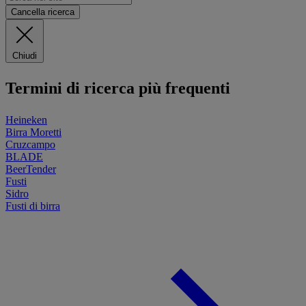
Cancella ricerca
Chiudi
Termini di ricerca più frequenti
Heineken
Birra Moretti
Cruzcampo
BLADE
BeerTender
Fusti
Sidro
Fusti di birra