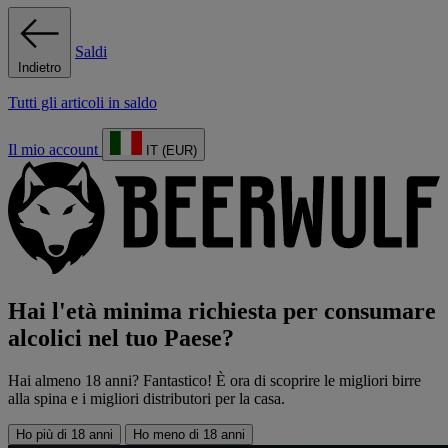
Saldi
Indietro
Tutti gli articoli in saldo
Il mio account
IT (EUR)
Hai l'età minima richiesta per consumare
alcolici nel tuo Paese?
Hai almeno 18 anni? Fantastico! È ora di scoprire le migliori birre
alla spina e i migliori distributori per la casa.
Ho più di 18 anni
Ho meno di 18 anni