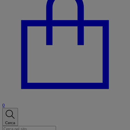
0
Cerca