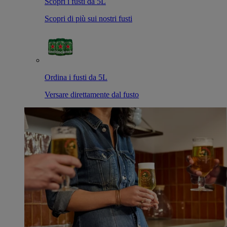
Scopri i fusti da 5L
Scopri di più sui nostri fusti
Ordina i fusti da 5L
Versare direttamente dal fusto