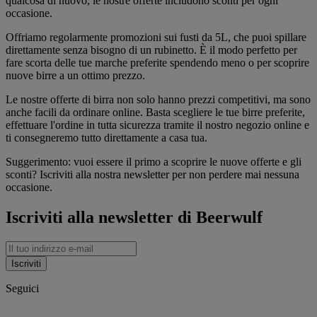
qualcosa di nuovo, le nostre offerte includono sconti per ogni
occasione.
Offriamo regolarmente promozioni sui fusti da 5L, che puoi spillare
direttamente senza bisogno di un rubinetto. È il modo perfetto per
fare scorta delle tue marche preferite spendendo meno o per scoprire
nuove birre a un ottimo prezzo.
Le nostre offerte di birra non solo hanno prezzi competitivi, ma sono
anche facili da ordinare online. Basta scegliere le tue birre preferite,
effettuare l'ordine in tutta sicurezza tramite il nostro negozio online e
ti consegneremo tutto direttamente a casa tua.
Suggerimento: vuoi essere il primo a scoprire le nuove offerte e gli
sconti? Iscriviti alla nostra newsletter per non perdere mai nessuna
occasione.
Iscriviti alla newsletter di Beerwulf
Iscriviti
Seguici