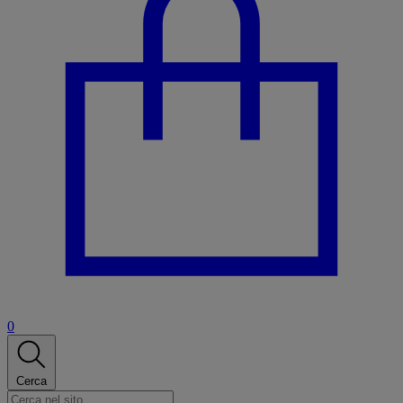
0
Cerca