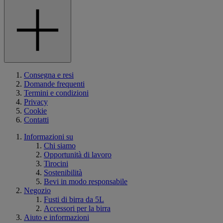
Consegna e resi
Domande frequenti
Termini e condizioni
Privacy
Cookie
Contatti
Informazioni su
Chi siamo
Opportunità di lavoro
Tirocini
Sostenibilità
Bevi in modo responsabile
Negozio
Fusti di birra da 5L
Accessori per la birra
Aiuto e informazioni