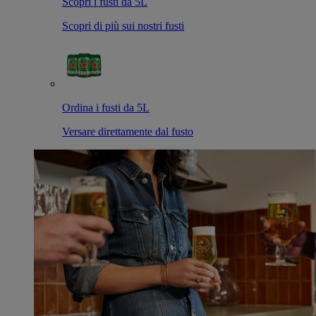
Scopri i fusti da 5L
Scopri di più sui nostri fusti
Ordina i fusti da 5L
Versare direttamente dal fusto