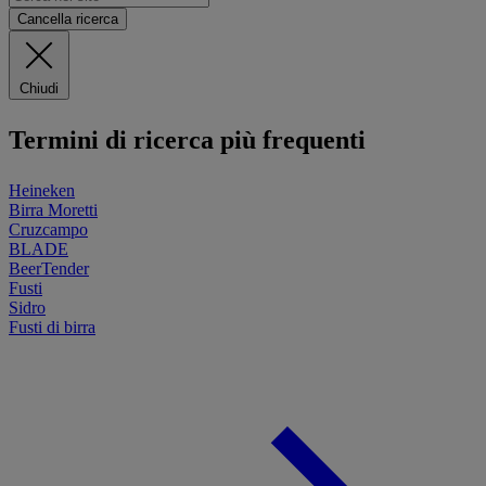
Cancella ricerca
Chiudi
Termini di ricerca più frequenti
Heineken
Birra Moretti
Cruzcampo
BLADE
BeerTender
Fusti
Sidro
Fusti di birra