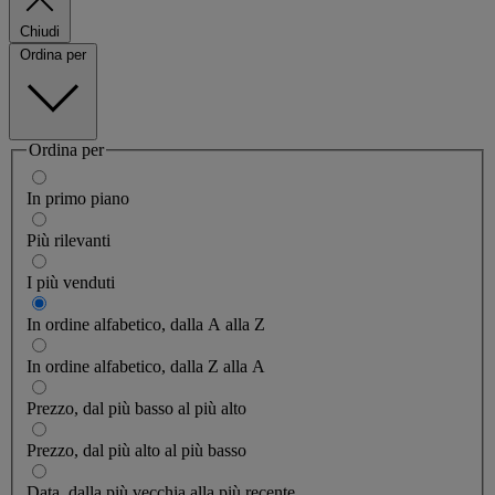
Chiudi
Ordina per
Ordina per
In primo piano
Più rilevanti
I più venduti
In ordine alfabetico, dalla A alla Z
In ordine alfabetico, dalla Z alla A
Prezzo, dal più basso al più alto
Prezzo, dal più alto al più basso
Data, dalla più vecchia alla più recente