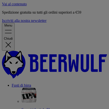
Vai al contenuto
Spedizione gratuita su tutti gli ordini superiori a €59
Iscriviti alla nostra newsletter
Menu
Chiudi
Fusti di birra