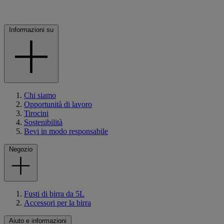
Informazioni su
Chi siamo
Opportunità di lavoro
Tirocini
Sostenibilità
Bevi in modo responsabile
Negozio
Fusti di birra da 5L
Accessori per la birra
Aiuto e informazioni