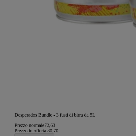
Desperados Bundle - 3 fusti di birra da 5L
Prezzo normale
72,63
Prezzo in offerta
80,70