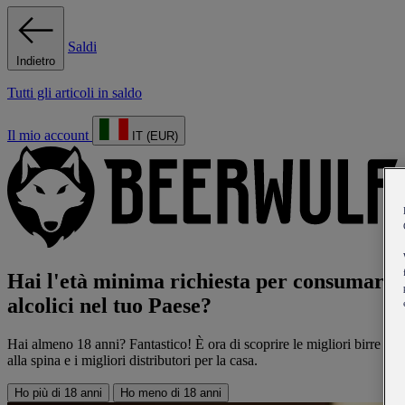
Saldi
Indietro
Tutti gli articoli in saldo
Il mio account
IT (EUR)
Hai l'età minima richiesta per consumare
alcolici nel tuo Paese?
Hai almeno 18 anni? Fantastico! È ora di scoprire le migliori birre
alla spina e i migliori distributori per la casa.
Ho più di 18 anni
Ho meno di 18 anni