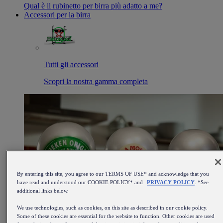
Qual è il rubinetto per birra più adatto a me?
Accessori per la birra
Tutti gli accessori
Scopri la nostra gamma completa
By entering this site, you agree to our TERMS OF USE* and acknowledge that you
have read and understood our COOKIE POLICY* and
PRIVACY POLICY
. *See
additional links below.
We use technologies, such as cookies, on this site as described in our cookie policy.
Some of these cookies are essential for the website to function. Other cookies are used