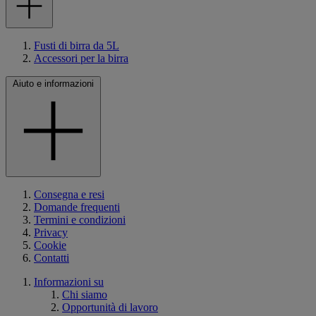
Fusti di birra da 5L
Accessori per la birra
Aiuto e informazioni
Consegna e resi
Domande frequenti
Termini e condizioni
Privacy
Cookie
Contatti
Informazioni su
Chi siamo
Opportunità di lavoro