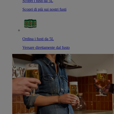
Scopri i fusti da 5L
Scopri di più sui nostri fusti
Ordina i fusti da 5L
Versare direttamente dal fusto