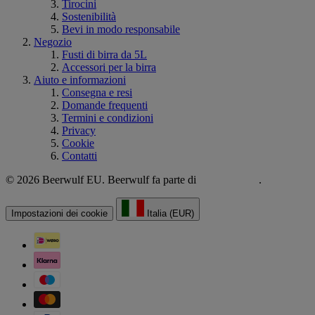
Tirocini
Sostenibilità
Bevi in modo responsabile
Negozio
Fusti di birra da 5L
Accessori per la birra
Aiuto e informazioni
Consegna e resi
Domande frequenti
Termini e condizioni
Privacy
Cookie
Contatti
© 2026 Beerwulf EU. Beerwulf fa parte di
.
Impostazioni dei cookie
Italia (EUR)