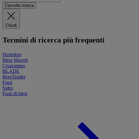
Cancella ricerca
Chiudi
Termini di ricerca più frequenti
Heineken
Birra Moretti
Cruzcampo
BLADE
BeerTender
Fusti
Sidro
Fusti di birra