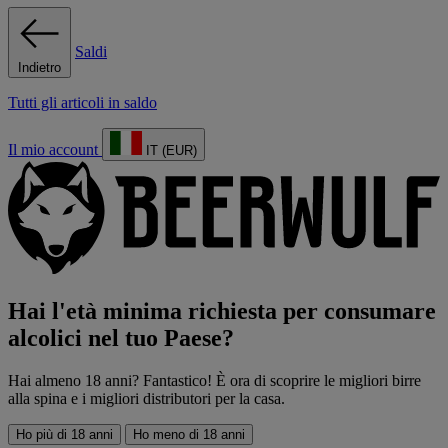
Saldi
Indietro
Tutti gli articoli in saldo
Il mio account
IT (EUR)
Hai l'età minima richiesta per consumare
alcolici nel tuo Paese?
Hai almeno 18 anni? Fantastico! È ora di scoprire le migliori birre
alla spina e i migliori distributori per la casa.
Ho più di 18 anni
Ho meno di 18 anni