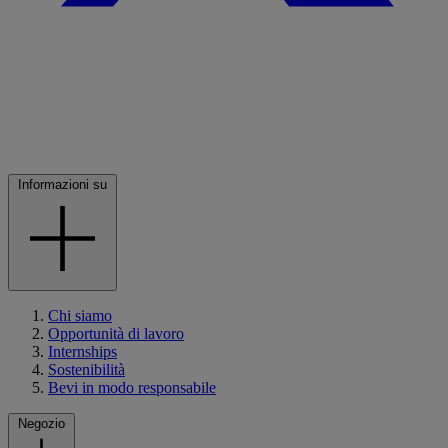
Informazioni su
Chi siamo
Opportunità di lavoro
Internships
Sostenibilità
Bevi in modo responsabile
Negozio