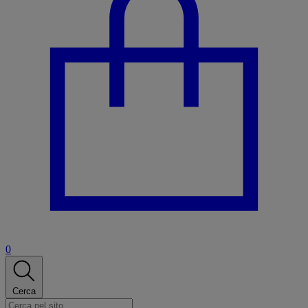
0
Cerca