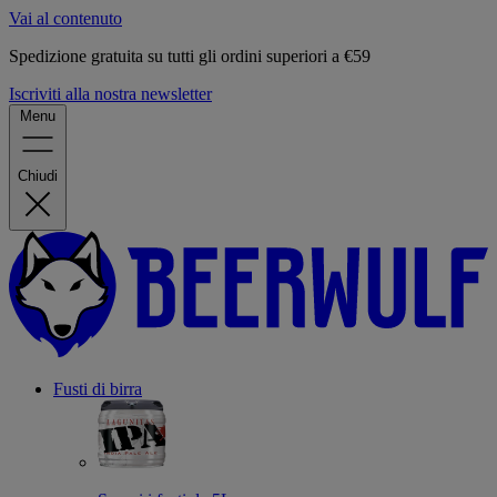
Vai al contenuto
Spedizione gratuita su tutti gli ordini superiori a €59
Iscriviti alla nostra newsletter
Menu
Chiudi
Fusti di birra