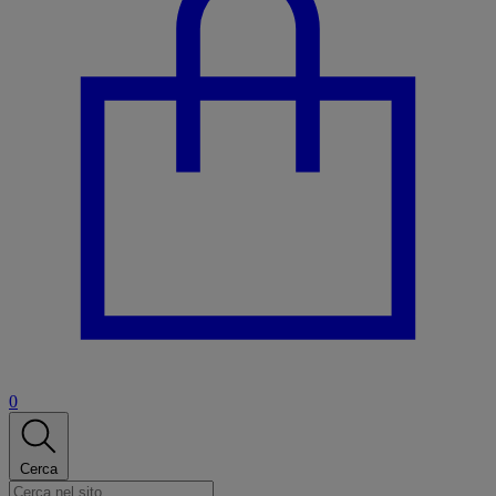
0
Cerca