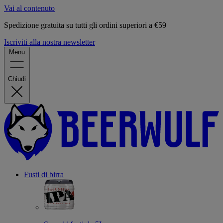
Vai al contenuto
Spedizione gratuita su tutti gli ordini superiori a €59
Iscriviti alla nostra newsletter
Menu
Chiudi
Fusti di birra