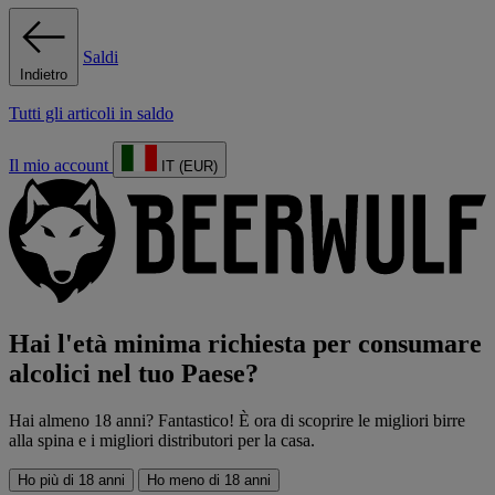
Saldi
Indietro
Tutti gli articoli in saldo
Il mio account
IT (EUR)
Hai l'età minima richiesta per consumare
alcolici nel tuo Paese?
Hai almeno 18 anni? Fantastico! È ora di scoprire le migliori birre
alla spina e i migliori distributori per la casa.
Ho più di 18 anni
Ho meno di 18 anni