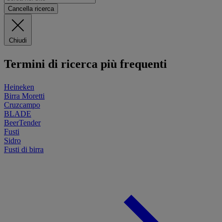
Cancella ricerca
Chiudi
Termini di ricerca più frequenti
Heineken
Birra Moretti
Cruzcampo
BLADE
BeerTender
Fusti
Sidro
Fusti di birra