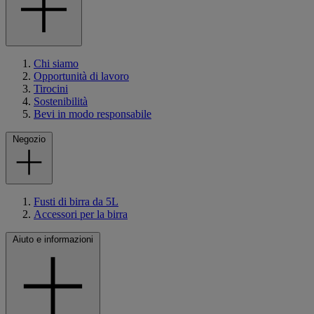
Chi siamo
Opportunità di lavoro
Tirocini
Sostenibilità
Bevi in modo responsabile
Negozio
Fusti di birra da 5L
Accessori per la birra
Aiuto e informazioni