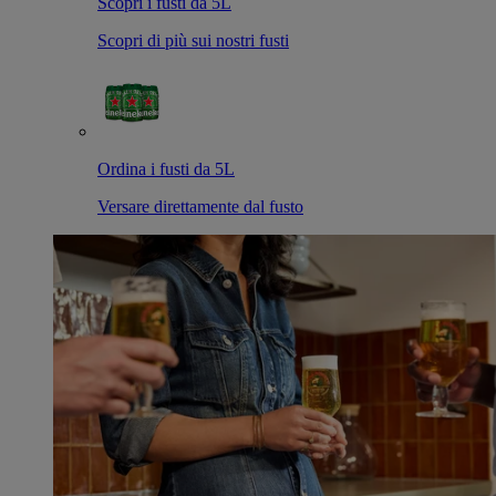
Scopri i fusti da 5L
Scopri di più sui nostri fusti
Ordina i fusti da 5L
Versare direttamente dal fusto