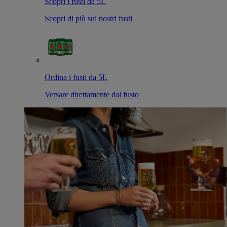
Scopri i fusti da 5L
Scopri di più sui nostri fusti
Ordina i fusti da 5L
Versare direttamente dal fusto