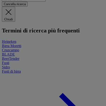
Cancella ricerca
Chiudi
Termini di ricerca più frequenti
Heineken
Birra Moretti
Cruzcampo
BLADE
BeerTender
Fusti
Sidro
Fusti di birra