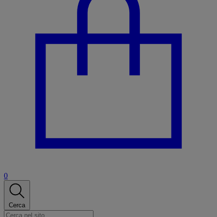
0
Cerca