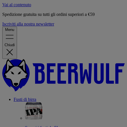
Vai al contenuto
Spedizione gratuita su tutti gli ordini superiori a €59
Iscriviti alla nostra newsletter
Menu
Chiudi
Fusti di birra