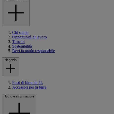
Chi siamo
Opportunità di lavoro
Tirocini
Sostenibilità
Bevi in modo responsabile
Negozio
Fusti di birra da 5L
Accessori per la birra
Aiuto e informazioni