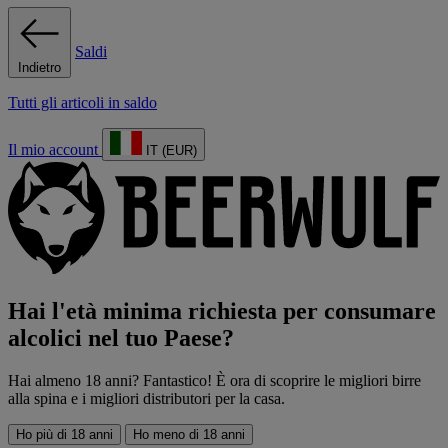
Saldi
Indietro
Tutti gli articoli in saldo
Il mio account
IT (EUR)
Hai l'età minima richiesta per consumare
alcolici nel tuo Paese?
Hai almeno 18 anni? Fantastico! È ora di scoprire le migliori birre
alla spina e i migliori distributori per la casa.
Ho più di 18 anni
Ho meno di 18 anni