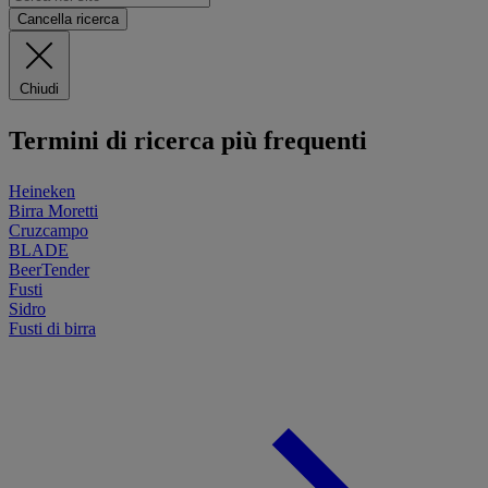
Cancella ricerca
Chiudi
Termini di ricerca più frequenti
Heineken
Birra Moretti
Cruzcampo
BLADE
BeerTender
Fusti
Sidro
Fusti di birra