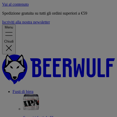
Vai al contenuto
Spedizione gratuita su tutti gli ordini superiori a €59
Iscriviti alla nostra newsletter
Menu
Chiudi
Fusti di birra