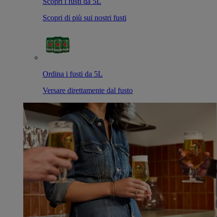
Scopri i fusti da 5L
Scopri di più sui nostri fusti
Ordina i fusti da 5L
Versare direttamente dal fusto