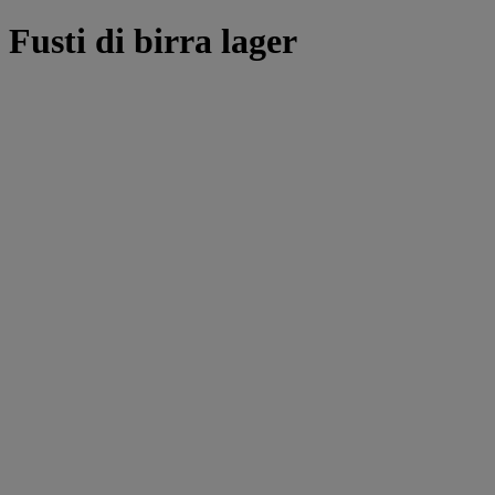
Fusti di birra lager