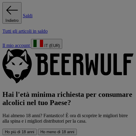
Saldi
Indietro
Tutti gli articoli in saldo
Il mio account
IT (EUR)
Hai l'età minima richiesta per consumare
alcolici nel tuo Paese?
Hai almeno 18 anni? Fantastico! È ora di scoprire le migliori birre
alla spina e i migliori distributori per la casa.
Ho più di 18 anni
Ho meno di 18 anni