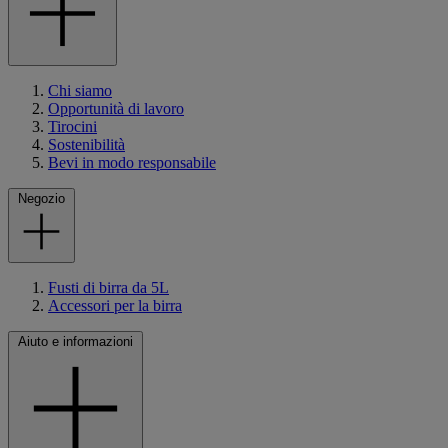
Chi siamo
Opportunità di lavoro
Tirocini
Sostenibilità
Bevi in modo responsabile
Negozio
Fusti di birra da 5L
Accessori per la birra
Aiuto e informazioni