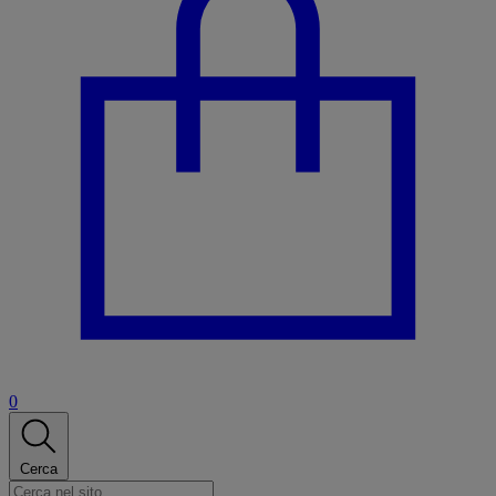
0
Cerca