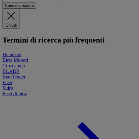
Cancella ricerca
Chiudi
Termini di ricerca più frequenti
Heineken
Birra Moretti
Cruzcampo
BLADE
BeerTender
Fusti
Sidro
Fusti di birra