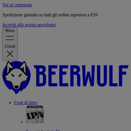
Vai al contenuto
Spedizione gratuita su tutti gli ordini superiori a €59
Iscriviti alla nostra newsletter
Menu
Chiudi
Fusti di birra