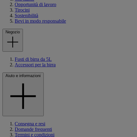
Opportunità di lavoro
Tirocini
Sostenibilità
Bevi in modo responsabile
Negozio
Fusti di birra da 5L
Accessori per la birra
Aiuto e informazioni
Consegna e resi
Domande frequenti
Termini e condizioni