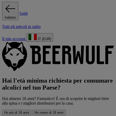
Saldi
Indietro
Tutti gli articoli in saldo
Il mio account
IT (EUR)
Hai l'età minima richiesta per consumare
alcolici nel tuo Paese?
Hai almeno 18 anni? Fantastico! È ora di scoprire le migliori birre
alla spina e i migliori distributori per la casa.
Ho più di 18 anni
Ho meno di 18 anni