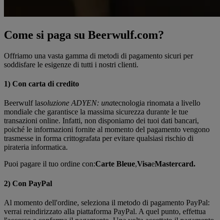
Come si paga su Beerwulf.com?
Offriamo una vasta gamma di metodi di pagamento sicuri per
soddisfare le esigenze di tutti i nostri clienti.
1) Con carta di credito
Beerwulf la
soluzione ADYEN: una
tecnologia rinomata a livello
mondiale che garantisce la massima sicurezza durante le tue
transazioni online. Infatti, non disponiamo dei tuoi dati bancari,
poiché le informazioni fornite al momento del pagamento vengono
trasmesse in forma crittografata per evitare qualsiasi rischio di
pirateria informatica.
Puoi pagare il tuo ordine con:
Carte Bleue
,
Visa
e
Mastercard.
2) Con PayPal
Al momento dell'ordine, seleziona il metodo di pagamento PayPal:
verrai reindirizzato alla piattaforma PayPal. A quel punto, effettua