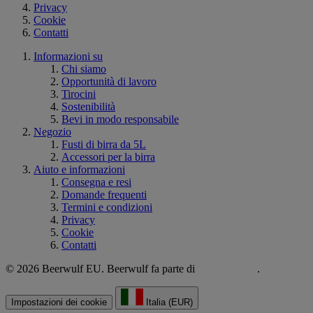
Privacy
Cookie
Contatti
Informazioni su
Chi siamo
Opportunità di lavoro
Tirocini
Sostenibilità
Bevi in modo responsabile
Negozio
Fusti di birra da 5L
Accessori per la birra
Aiuto e informazioni
Consegna e resi
Domande frequenti
Termini e condizioni
Privacy
Cookie
Contatti
© 2026 Beerwulf EU. Beerwulf fa parte di
.
Impostazioni dei cookie
Italia (EUR)