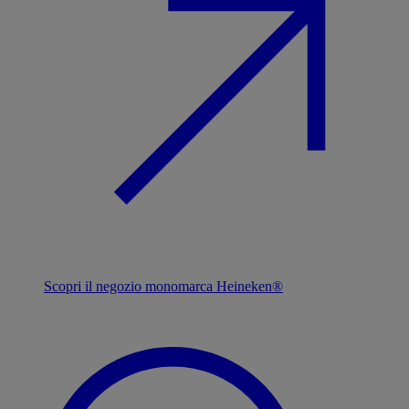
Scopri il negozio monomarca Heineken®