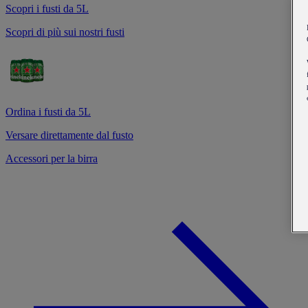
Scopri i fusti da 5L
Scopri di più sui nostri fusti
Ordina i fusti da 5L
Versare direttamente dal fusto
Accessori per la birra