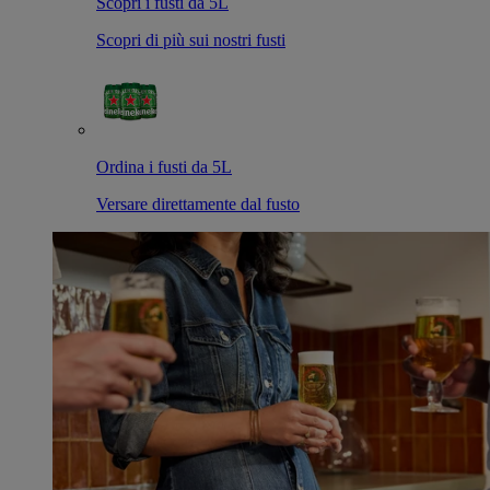
Scopri i fusti da 5L
Scopri di più sui nostri fusti
Ordina i fusti da 5L
Versare direttamente dal fusto