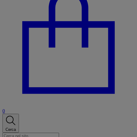
0
Cerca