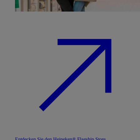
Entdecken Sie den Heineken® Flagship Store