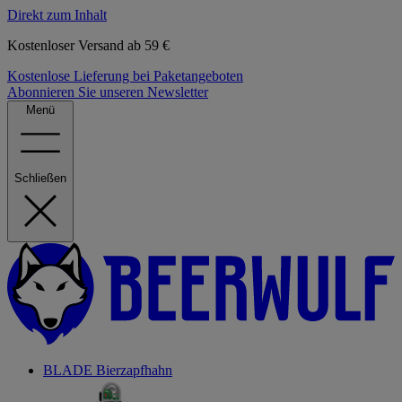
Direkt zum Inhalt
Kostenloser Versand ab 59 €
Kostenlose Lieferung bei Paketangeboten
Abonnieren Sie unseren Newsletter
Menü
Schließen
BLADE Bierzapfhahn