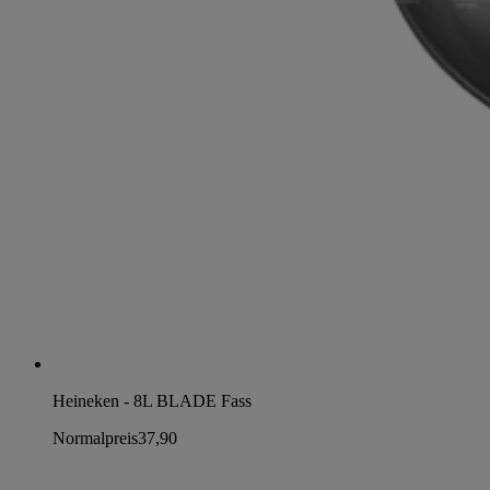
Heineken - 8L BLADE Fass
Normalpreis
37,90