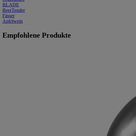
BLADE
BeerTender
Fässer
Apfelwein
Empfohlene Produkte