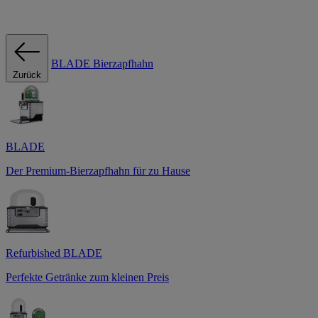
BLADE Bierzapfhahn
Zurück
BLADE
Der Premium-Bierzapfhahn für zu Hause
Refurbished BLADE
Perfekte Getränke zum kleinen Preis