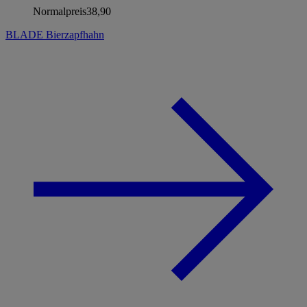
Normalpreis
38,90
BLADE Bierzapfhahn