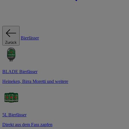
Bierfässer
Zurück
BLADE Bierfässer
Heineken, Birra Moretti und weitere
5L Bierfässer
Direkt aus dem Fass zapfen