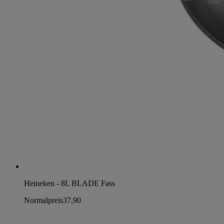
Heineken - 8L BLADE Fass
Normalpreis
37,90