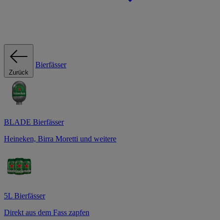
Bierfässer
Zurück
BLADE Bierfässer
Heineken, Birra Moretti und weitere
5L Bierfässer
Direkt aus dem Fass zapfen