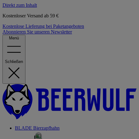
Direkt zum Inhalt
Kostenloser Versand ab 59 €
Kostenlose Lieferung bei Paketangeboten
Abonnieren Sie unseren Newsletter
Menü
Schließen
BLADE Bierzapfhahn