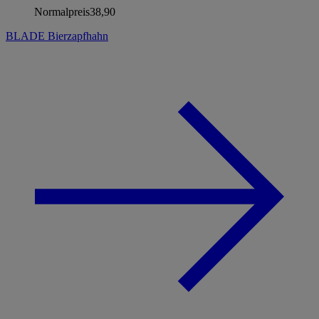
Normalpreis
38,90
BLADE Bierzapfhahn