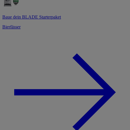
Baue dein BLADE Starterpaket
Bierfässer