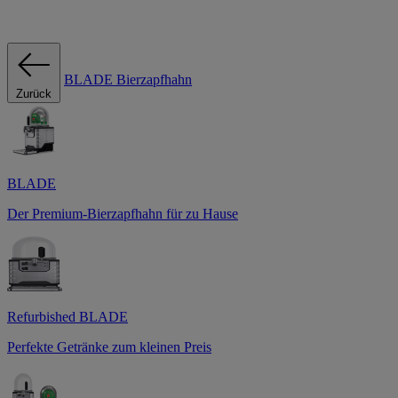
BLADE Bierzapfhahn
Zurück
BLADE
Der Premium-Bierzapfhahn für zu Hause
Refurbished BLADE
Perfekte Getränke zum kleinen Preis