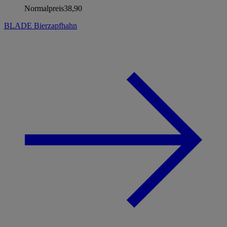
Normalpreis
38,90
BLADE Bierzapfhahn