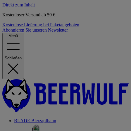
Direkt zum Inhalt
Kostenloser Versand ab 59 €
Kostenlose Lieferung bei Paketangeboten
Abonnieren Sie unseren Newsletter
Menü
Schließen
BLADE Bierzapfhahn