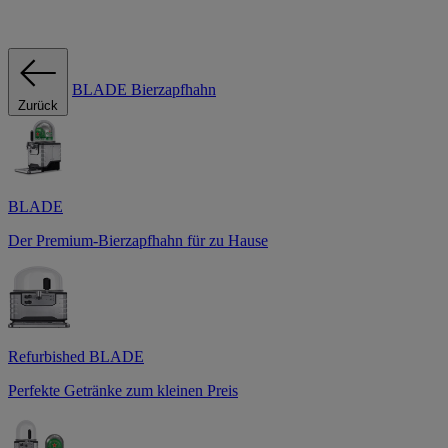
BLADE Bierzapfhahn
Zurück
BLADE
Der Premium-Bierzapfhahn für zu Hause
Refurbished BLADE
Perfekte Getränke zum kleinen Preis