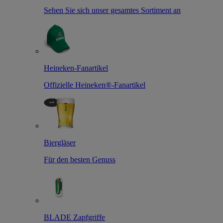
Sehen Sie sich unser gesamtes Sortiment an
Heineken-Fanartikel
Offizielle Heineken®-Fanartikel
Biergläser
Für den besten Genuss
BLADE Zapfgriffe