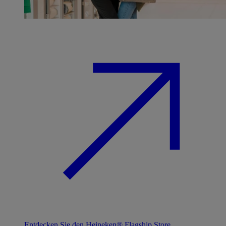
Entdecken Sie den Heineken® Flagship Store