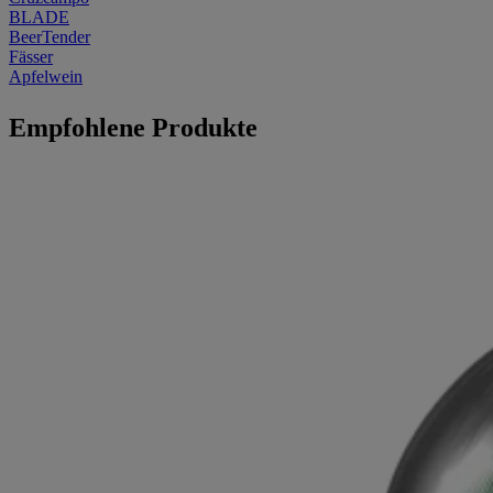
BLADE
BeerTender
Fässer
Apfelwein
Empfohlene Produkte