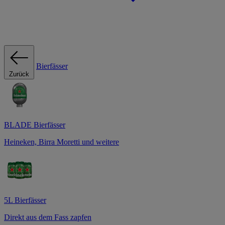
Bierfässer
Zurück
BLADE Bierfässer
Heineken, Birra Moretti und weitere
5L Bierfässer
Direkt aus dem Fass zapfen