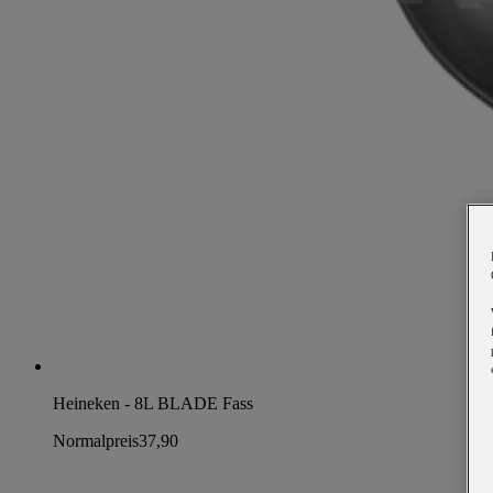
Heineken - 8L BLADE Fass
Normalpreis
37,90