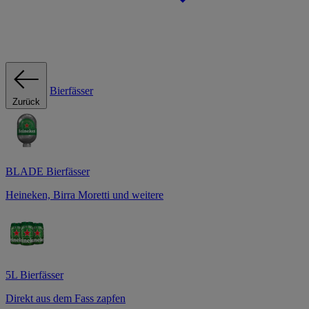
Bierfässer
Zurück
BLADE Bierfässer
Heineken, Birra Moretti und weitere
5L Bierfässer
Direkt aus dem Fass zapfen