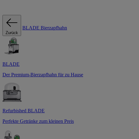
BLADE Bierzapfhahn
Zurück
BLADE
Der Premium-Bierzapfhahn für zu Hause
Refurbished BLADE
Perfekte Getränke zum kleinen Preis