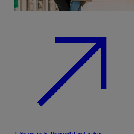
Entdecken Sie den Heineken® Flagship Store