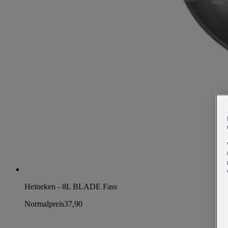
Heineken - 8L BLADE Fass
Normalpreis
37,90