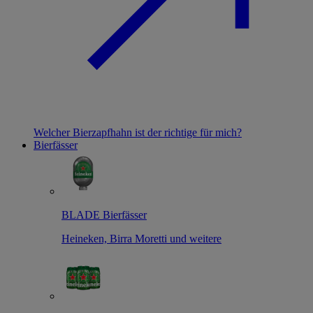
Welcher Bierzapfhahn ist der richtige für mich?
Bierfässer
BLADE Bierfässer
Heineken, Birra Moretti und weitere