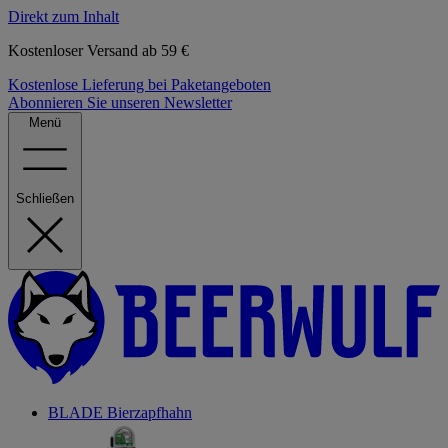
Direkt zum Inhalt
Kostenloser Versand ab 59 €
Kostenlose Lieferung bei Paketangeboten
Abonnieren Sie unseren Newsletter
Menü
Schließen
BLADE Bierzapfhahn