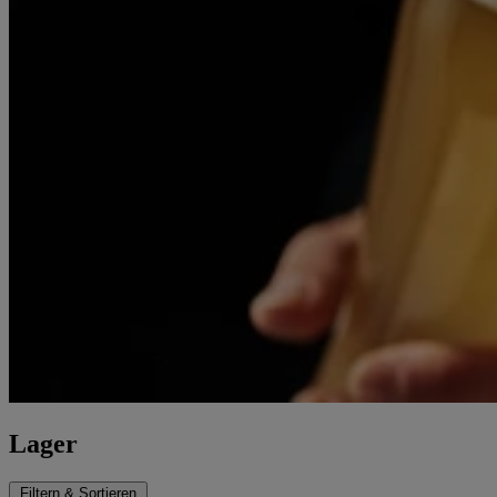
Lager
Filtern & Sortieren