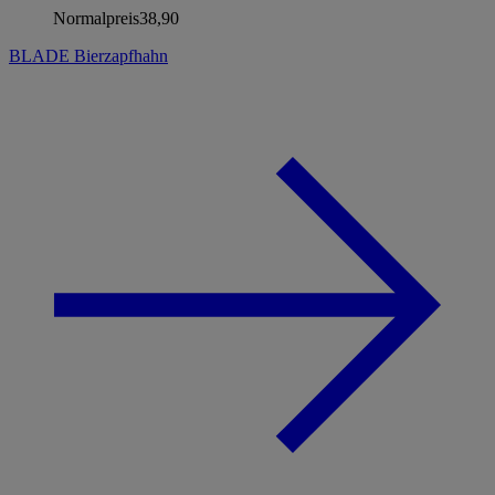
Normalpreis
38,90
BLADE Bierzapfhahn