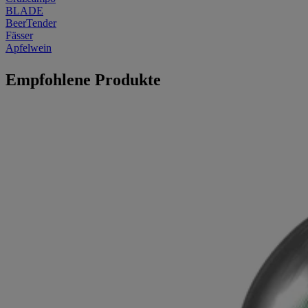
BLADE
BeerTender
Fässer
Apfelwein
Empfohlene Produkte