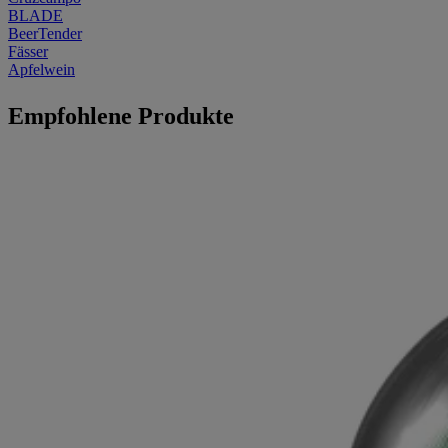
BLADE
BeerTender
Fässer
Apfelwein
Empfohlene Produkte