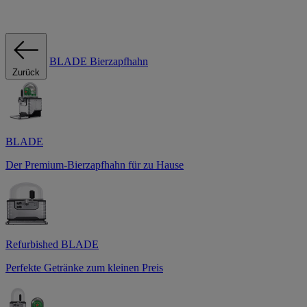
BLADE Bierzapfhahn
Zurück
BLADE
Der Premium-Bierzapfhahn für zu Hause
Refurbished BLADE
Perfekte Getränke zum kleinen Preis