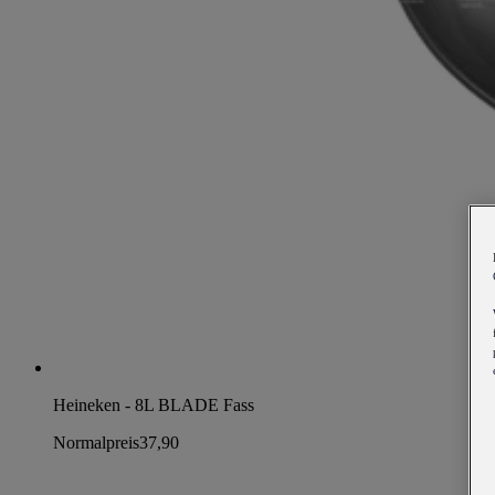
Heineken - 8L BLADE Fass
Normalpreis
37,90