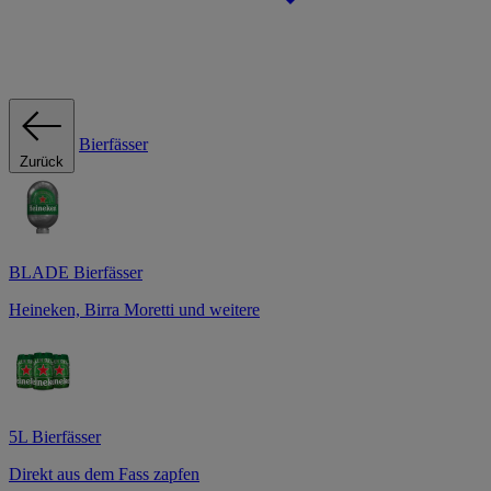
Bierfässer
Zurück
BLADE Bierfässer
Heineken, Birra Moretti und weitere
5L Bierfässer
Direkt aus dem Fass zapfen