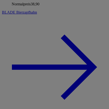
Normalpreis
38,90
BLADE Bierzapfhahn