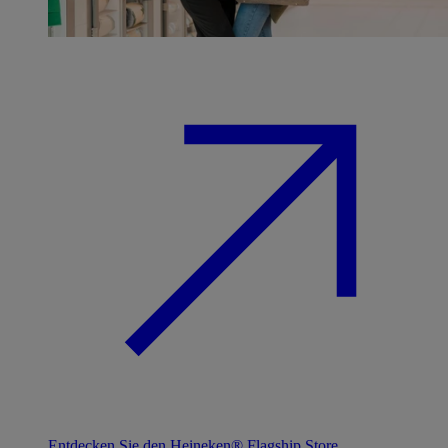
Entdecken Sie den Heineken® Flagship Store