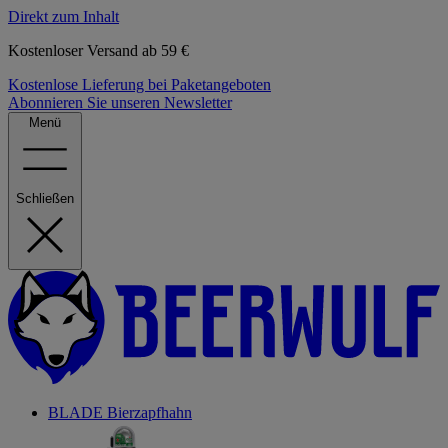
Direkt zum Inhalt
Kostenloser Versand ab 59 €
Kostenlose Lieferung bei Paketangeboten
Abonnieren Sie unseren Newsletter
Menü
Schließen
BLADE Bierzapfhahn