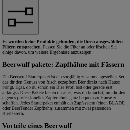
Es wurden keine Produkte gefunden, die Ihren ausgewählten
Filtern entsprechen.
Passen Sie die Filter an oder löschen Sie
einige davon, um weitere Ergebnisse anzuzeigen.
Beerwulf pakete: Zapfhähne mit Fässern
Ein Beerwulf Starterpaket ist ein sorgfältig zusammengestelltes Set,
das dir den Genuss von frisch gezapftem Bier direkt nach Hause
bringt. Egal, ob du schon ein Bier-Profi bist oder gerade erst
anfängst: Diese Pakete bieten dir alles, was du brauchst, um dir dein
eigenes professionelles Zapferlebnis ganz bequem zu Hause zu
schaffen. Jedes Starterpaket enthält ein Zapfsystem (einen BLADE
oder BeerTender Zapfhahn) zusammen mit zwei passenden
Bierfässern.
Vorteile eines Beerwulf