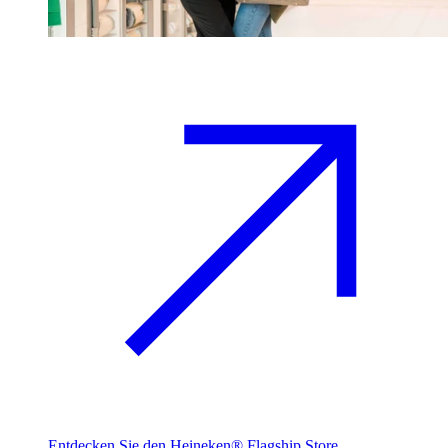
Entdecken Sie den Heineken® Flagship Store