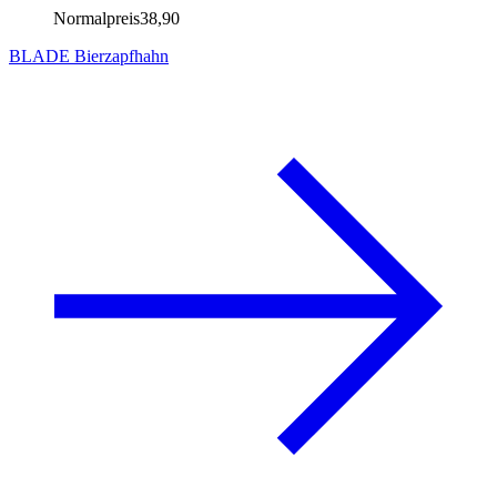
Normalpreis
38,90
BLADE Bierzapfhahn