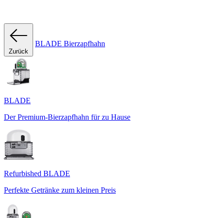
BLADE Bierzapfhahn
Zurück
BLADE
Der Premium-Bierzapfhahn für zu Hause
Refurbished BLADE
Perfekte Getränke zum kleinen Preis