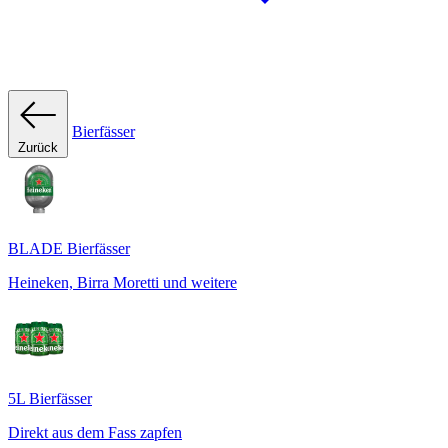
Bierfässer
Zurück
BLADE Bierfässer
Heineken, Birra Moretti und weitere
5L Bierfässer
Direkt aus dem Fass zapfen