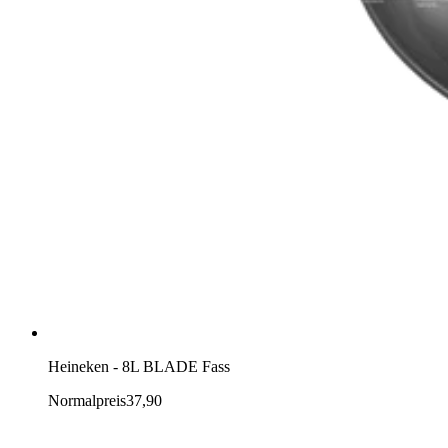
Heineken - 8L BLADE Fass
Normalpreis
37,90