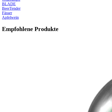
BLADE
BeerTender
Fässer
Apfelwein
Empfohlene Produkte