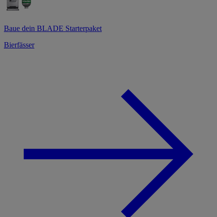
Baue dein BLADE Starterpaket
Bierfässer