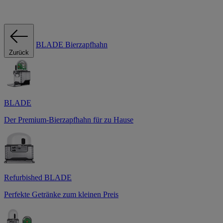
BLADE Bierzapfhahn
Zurück
BLADE
Der Premium-Bierzapfhahn für zu Hause
Refurbished BLADE
Perfekte Getränke zum kleinen Preis