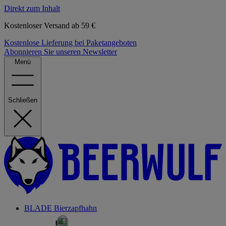
Direkt zum Inhalt
Kostenloser Versand ab 59 €
Kostenlose Lieferung bei Paketangeboten
Abonnieren Sie unseren Newsletter
Menü
Schließen
BLADE Bierzapfhahn