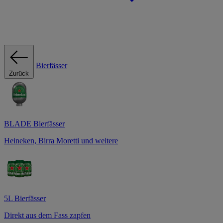
Bierfässer
Zurück
BLADE Bierfässer
Heineken, Birra Moretti und weitere
5L Bierfässer
Direkt aus dem Fass zapfen