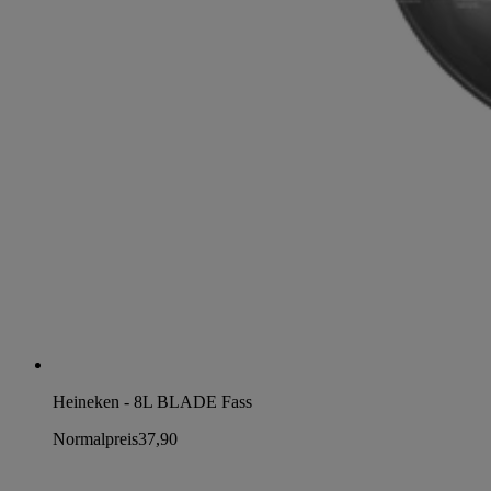
Heineken - 8L BLADE Fass
Normalpreis
37,90