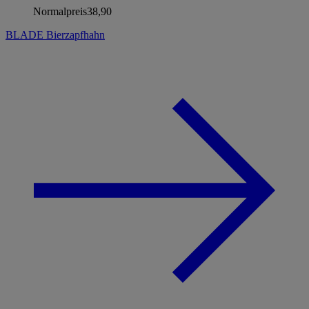
Normalpreis
38,90
BLADE Bierzapfhahn