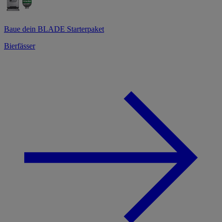
Baue dein BLADE Starterpaket
Bierfässer