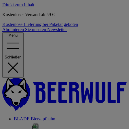
Direkt zum Inhalt
Kostenloser Versand ab 59 €
Kostenlose Lieferung bei Paketangeboten
Abonnieren Sie unseren Newsletter
Menü
Schließen
BLADE Bierzapfhahn