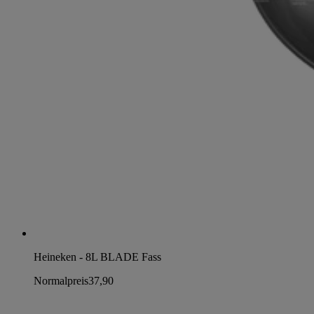
Heineken - 8L BLADE Fass
Normalpreis
37,90