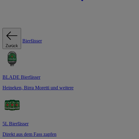
Bierfässer
Zurück
BLADE Bierfässer
Heineken, Birra Moretti und weitere
5L Bierfässer
Direkt aus dem Fass zapfen