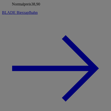
Normalpreis
38,90
BLADE Bierzapfhahn