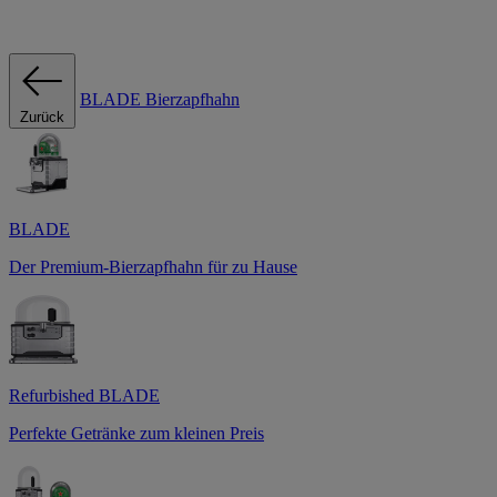
BLADE Bierzapfhahn
Zurück
BLADE
Der Premium-Bierzapfhahn für zu Hause
Refurbished BLADE
Perfekte Getränke zum kleinen Preis