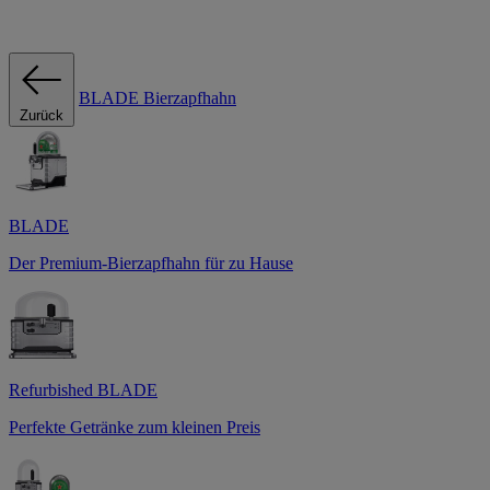
BLADE Bierzapfhahn
Zurück
BLADE
Der Premium-Bierzapfhahn für zu Hause
Refurbished BLADE
Perfekte Getränke zum kleinen Preis