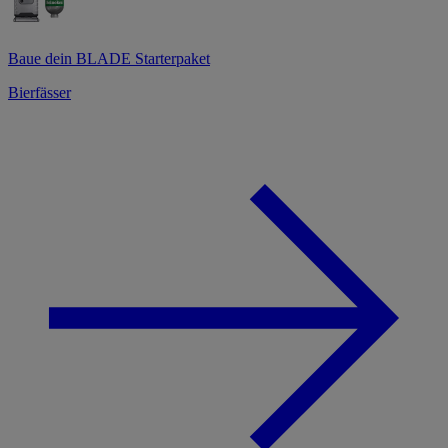
Baue dein BLADE Starterpaket
Bierfässer