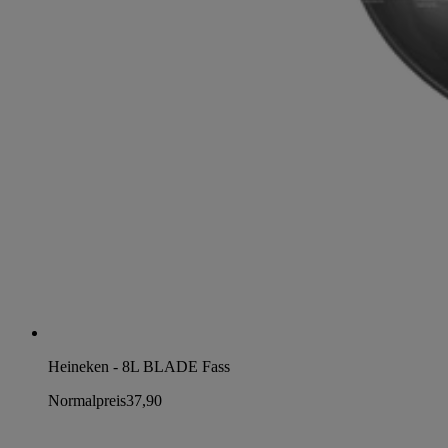
Heineken - 8L BLADE Fass
Normalpreis
37,90