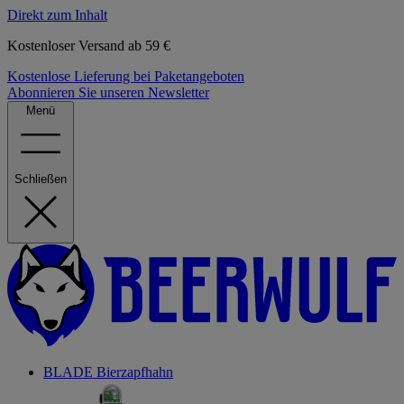
Direkt zum Inhalt
Kostenloser Versand ab 59 €
Kostenlose Lieferung bei Paketangeboten
Abonnieren Sie unseren Newsletter
Menü
Schließen
BLADE Bierzapfhahn