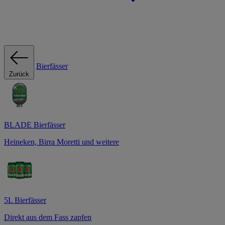
Bierfässer
Zurück
BLADE Bierfässer
Heineken, Birra Moretti und weitere
5L Bierfässer
Direkt aus dem Fass zapfen