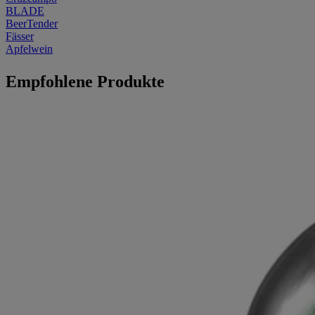
BLADE
BeerTender
Fässer
Apfelwein
Empfohlene Produkte