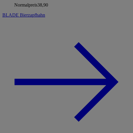
Normalpreis
38,90
BLADE Bierzapfhahn