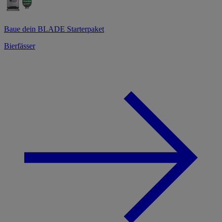
Baue dein BLADE Starterpaket
Bierfässer