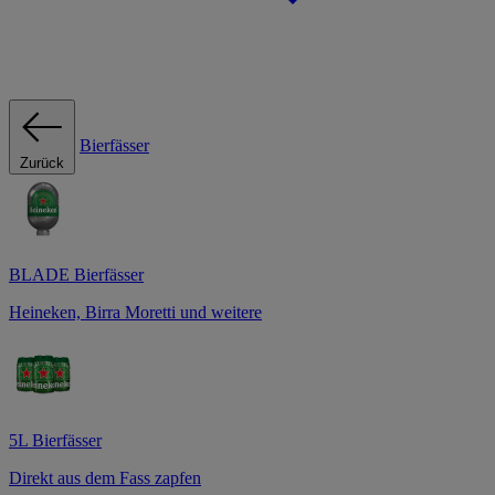
Bierfässer
Zurück
BLADE Bierfässer
Heineken, Birra Moretti und weitere
5L Bierfässer
Direkt aus dem Fass zapfen