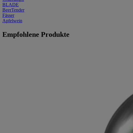
BLADE
BeerTender
Fässer
Apfelwein
Empfohlene Produkte