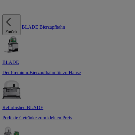
BLADE Bierzapfhahn
Zurück
BLADE
Der Premium-Bierzapfhahn für zu Hause
Refurbished BLADE
Perfekte Getränke zum kleinen Preis