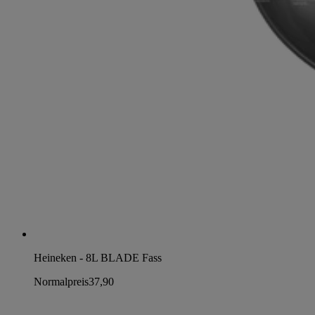
Heineken - 8L BLADE Fass
Normalpreis
37,90