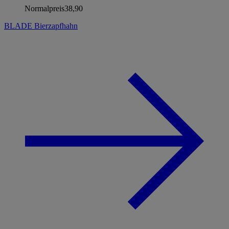
Normalpreis
38,90
BLADE Bierzapfhahn