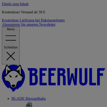
Direkt zum Inhalt
Kostenloser Versand ab 59 €
Kostenlose Lieferung bei Paketangeboten
Abonnieren Sie unseren Newsletter
Menü
Schließen
BLADE Bierzapfhahn