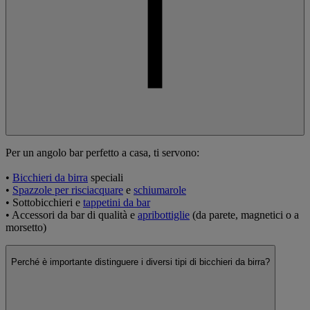
Per un angolo bar perfetto a casa, ti servono:
•
Bicchieri da birra
speciali
•
Spazzole per risciacquare
e
schiumarole
• Sottobicchieri e
tappetini da bar
• Accessori da bar di qualità e
apribottiglie
(da parete, magnetici o a
morsetto)
Perché è importante distinguere i diversi tipi di bicchieri da birra?