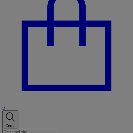
0
Cerca