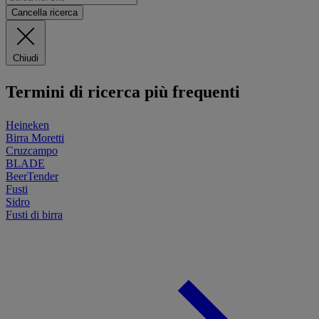
Cancella ricerca
Chiudi
Termini di ricerca più frequenti
Heineken
Birra Moretti
Cruzcampo
BLADE
BeerTender
Fusti
Sidro
Fusti di birra