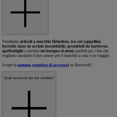
Vendiamo
articoli a marchio Heineken, tra cui
cappellini,
berretti, tazze in acciaio inossidabile, grembiuli da barbecue,
apribottiglie
e persino
un'insegna al neon:
perfetti per i fan che
vogliono mostrare il loro amore per il marchio a casa o in viaggio.
Scopri la
gamma completa di accessori
su Beerwulf!
Quali accessori per bar vendete?