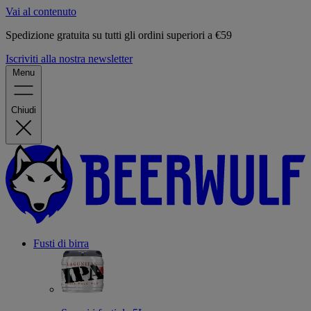
Vai al contenuto
Spedizione gratuita su tutti gli ordini superiori a €59
Iscriviti alla nostra newsletter
Menu
Chiudi
Fusti di birra