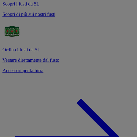
Scopri i fusti da 5L
Scopri di più sui nostri fusti
Ordina i fusti da 5L
Versare direttamente dal fusto
Accessori per la birra