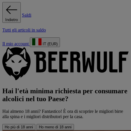
Saldi
Indietro
Tutti gli articoli in saldo
Il mio account
IT (EUR)
Hai l'età minima richiesta per consumare
alcolici nel tuo Paese?
Hai almeno 18 anni? Fantastico! È ora di scoprire le migliori birre
alla spina e i migliori distributori per la casa.
Ho più di 18 anni
Ho meno di 18 anni