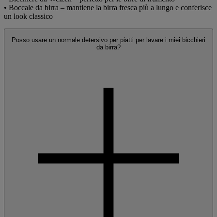
• Boccale da birra – mantiene la birra fresca più a lungo e conferisce
un look classico
Posso usare un normale detersivo per piatti per lavare i miei bicchieri
da birra?