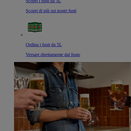
Scopri i fusti da 5L
Scopri di più sui nostri fusti
Ordina i fusti da 5L
Versare direttamente dal fusto