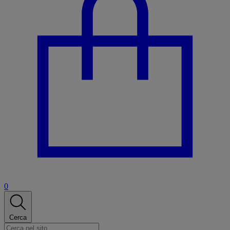
0
Cerca