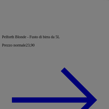
Pelforth Blonde - Fusto di birra da 5L
Prezzo normale
23,90