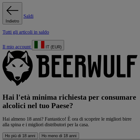
Saldi
Indietro
Tutti gli articoli in saldo
Il mio account
IT (EUR)
Hai l'età minima richiesta per consumare
alcolici nel tuo Paese?
Hai almeno 18 anni? Fantastico! È ora di scoprire le migliori birre
alla spina e i migliori distributori per la casa.
Ho più di 18 anni
Ho meno di 18 anni