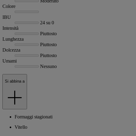
Moderato
Colore
IBU
24 su 0
Intensità
Piuttosto
Lunghezza
Piuttosto
Dolcezza
Piuttosto
Umami
Nessuno
Si abbina a
Formaggi stagionati
Vitello