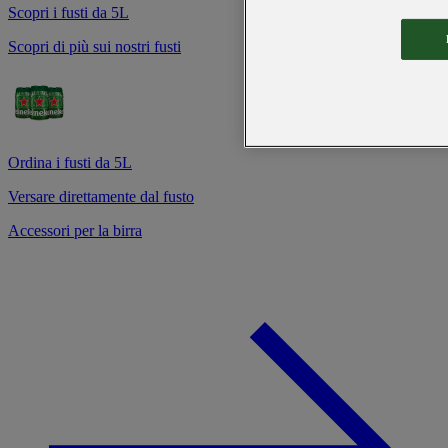
Scopri i fusti da 5L
Scopri di più sui nostri fusti
Ordina i fusti da 5L
Versare direttamente dal fusto
Accessori per la birra