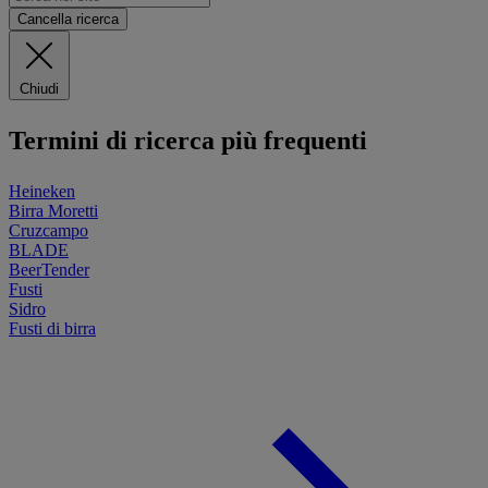
Cancella ricerca
Chiudi
Termini di ricerca più frequenti
Heineken
Birra Moretti
Cruzcampo
BLADE
BeerTender
Fusti
Sidro
Fusti di birra