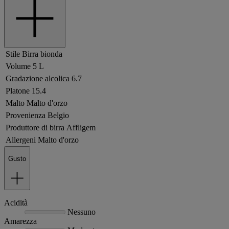
Stile
Birra bionda
Volume
5 L
Gradazione alcolica
6.7
Platone
15.4
Malto
Malto d'orzo
Provenienza
Belgio
Produttore di birra
Affligem
Allergeni
Malto d'orzo
Gusto
Acidità
Nessuno
Amarezza