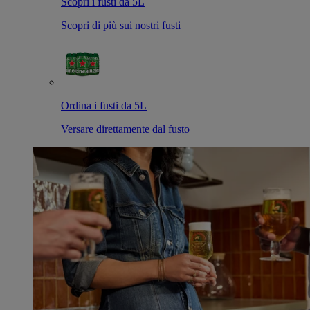
Scopri i fusti da 5L
Scopri di più sui nostri fusti
Ordina i fusti da 5L
Versare direttamente dal fusto