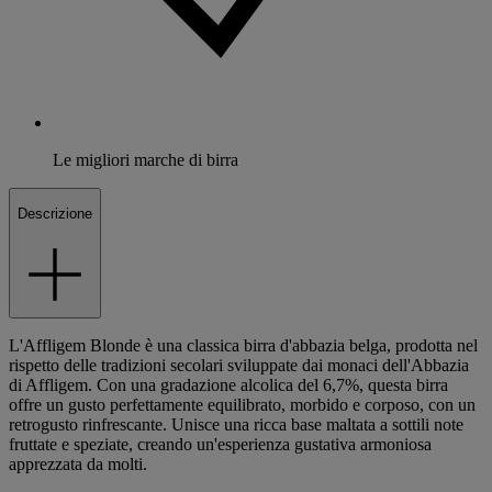
Le migliori marche di birra
Descrizione
L'Affligem Blonde è una classica birra d'abbazia belga, prodotta nel
rispetto delle tradizioni secolari sviluppate dai monaci dell'Abbazia
di Affligem. Con una gradazione alcolica del 6,7%, questa birra
offre un gusto perfettamente equilibrato, morbido e corposo, con un
retrogusto rinfrescante. Unisce una ricca base maltata a sottili note
fruttate e speziate, creando un'esperienza gustativa armoniosa
apprezzata da molti.