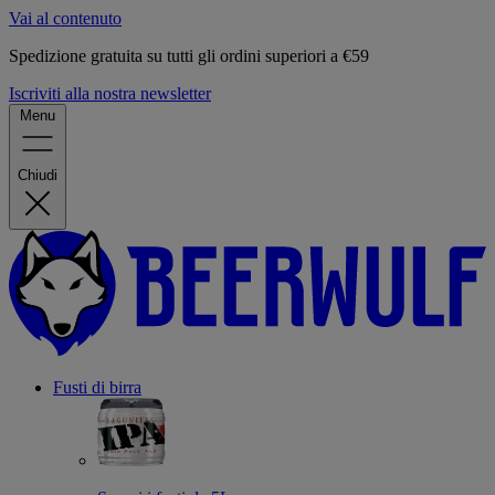
Vai al contenuto
Spedizione gratuita su tutti gli ordini superiori a €59
Iscriviti alla nostra newsletter
Menu
Chiudi
Fusti di birra