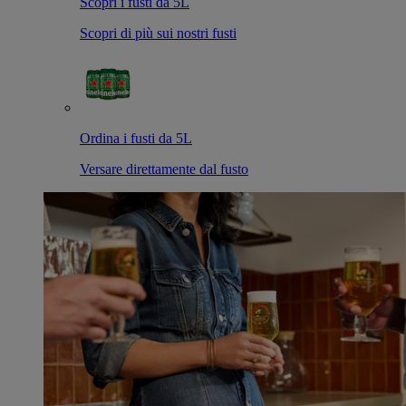
Scopri i fusti da 5L
Scopri di più sui nostri fusti
Ordina i fusti da 5L
Versare direttamente dal fusto