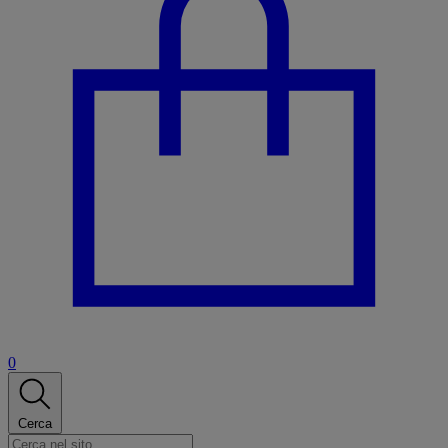
0
Cerca