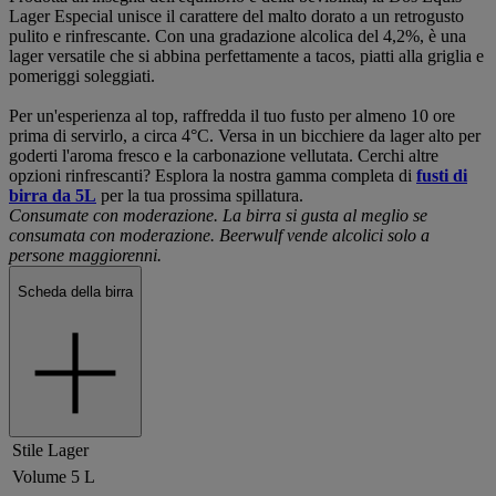
Lager Especial unisce il carattere del malto dorato a un retrogusto
pulito e rinfrescante. Con una gradazione alcolica del 4,2%, è una
lager versatile che si abbina perfettamente a tacos, piatti alla griglia e
pomeriggi soleggiati.
Per un'esperienza al top, raffredda il tuo fusto per almeno 10 ore
prima di servirlo, a circa 4°C. Versa in un bicchiere da lager alto per
goderti l'aroma fresco e la carbonazione vellutata. Cerchi altre
opzioni rinfrescanti? Esplora la nostra gamma completa di
fusti di
birra da 5L
per la tua prossima spillatura.
Consumate con moderazione. La birra si gusta al meglio se
consumata con moderazione. Beerwulf vende alcolici solo a
persone maggiorenni.
Scheda della birra
Stile
Lager
Volume
5 L