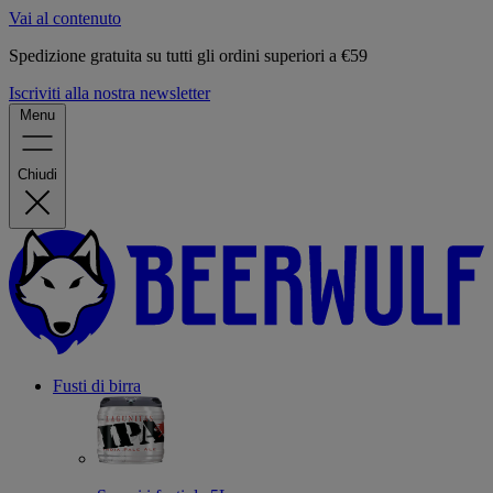
Vai al contenuto
Spedizione gratuita su tutti gli ordini superiori a €59
Iscriviti alla nostra newsletter
Menu
Chiudi
Fusti di birra