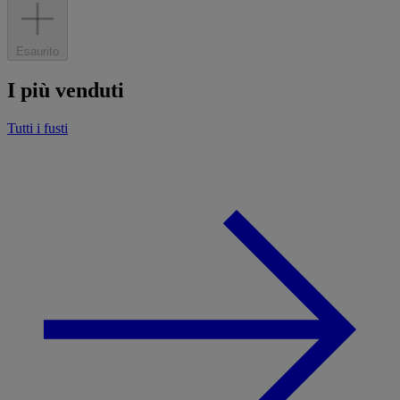
Esaurito
I più venduti
Tutti i fusti