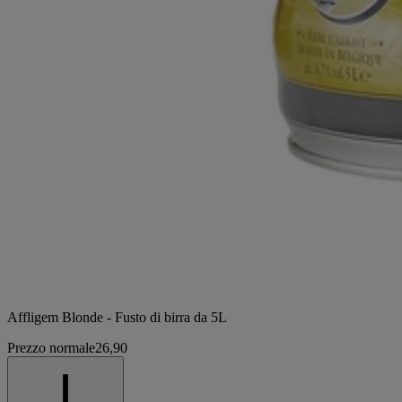
Affligem Blonde - Fusto di birra da 5L
Prezzo normale
26,90