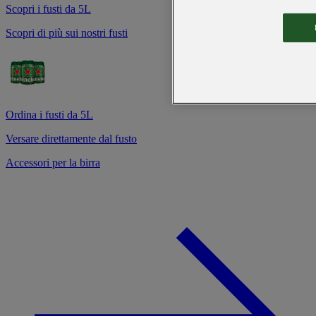
Scopri i fusti da 5L
Scopri di più sui nostri fusti
Ordina i fusti da 5L
Versare direttamente dal fusto
Accessori per la birra