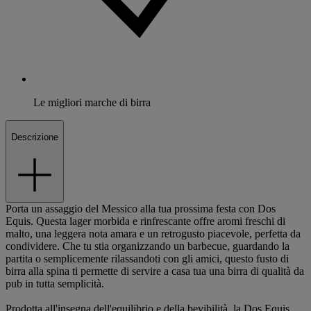
Le migliori marche di birra
Descrizione
Porta un assaggio del Messico alla tua prossima festa con Dos
Equis. Questa lager morbida e rinfrescante offre aromi freschi di
malto, una leggera nota amara e un retrogusto piacevole, perfetta da
condividere. Che tu stia organizzando un barbecue, guardando la
partita o semplicemente rilassandoti con gli amici, questo fusto di
birra alla spina ti permette di servire a casa tua una birra di qualità da
pub in tutta semplicità.
Prodotta all'insegna dell'equilibrio e della bevibilità, la Dos Equis