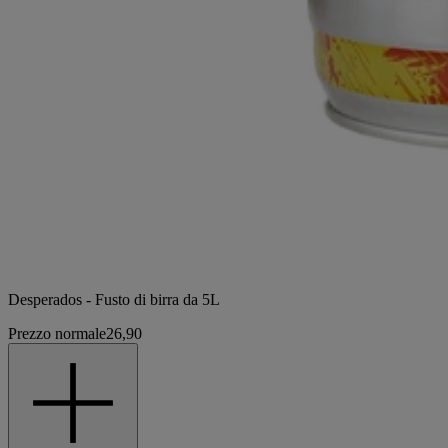
Desperados - Fusto di birra da 5L
Prezzo normale
26,90