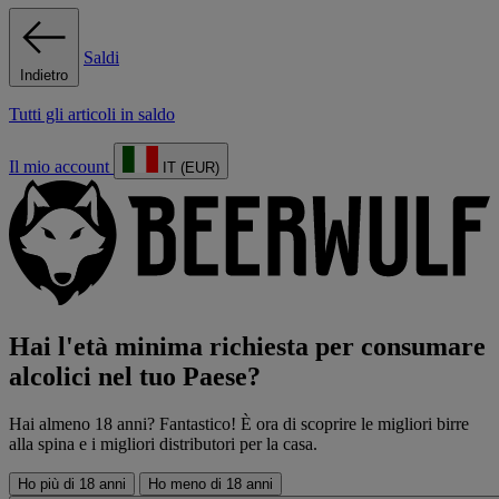
Saldi
Indietro
Tutti gli articoli in saldo
Il mio account
IT (EUR)
Hai l'età minima richiesta per consumare
alcolici nel tuo Paese?
Hai almeno 18 anni? Fantastico! È ora di scoprire le migliori birre
alla spina e i migliori distributori per la casa.
Ho più di 18 anni
Ho meno di 18 anni