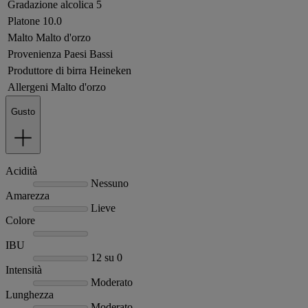
Gradazione alcolica
5
Platone
10.0
Malto
Malto d'orzo
Provenienza
Paesi Bassi
Produttore di birra
Heineken
Allergeni
Malto d'orzo
Gusto
Acidità
Nessuno
Amarezza
Lieve
Colore
IBU
12 su 0
Intensità
Moderato
Lunghezza
Moderato