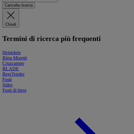
Cancella ricerca
Chiudi
Termini di ricerca più frequenti
Heineken
Birra Moretti
Cruzcampo
BLADE
BeerTender
Fusti
Sidro
Fusti di birra