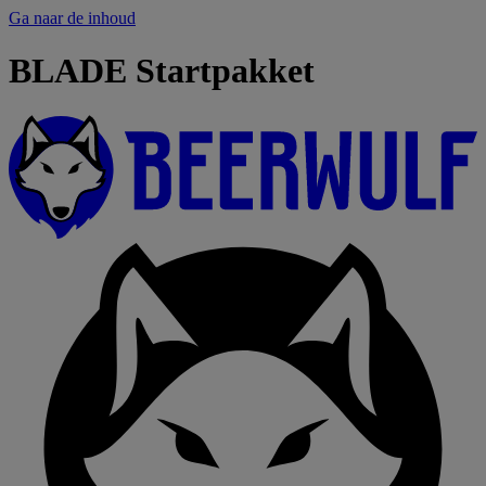
Ga naar de inhoud
BLADE Startpakket