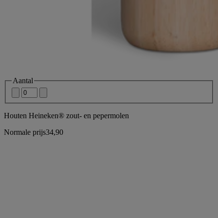
Aantal
Houten Heineken® zout- en pepermolen
Normale prijs
34,90