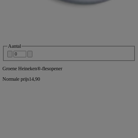
Aantal
Groene Heineken®-flesopener
Normale prijs
14,90