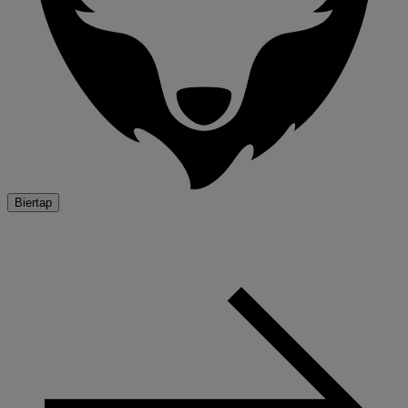
Biertap