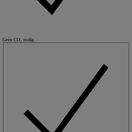
Geen CO₂ nodig