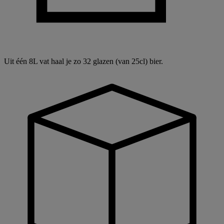
Uit één 8L vat haal je zo 32 glazen (van 25cl) bier.