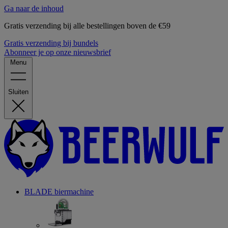
Ga naar de inhoud
Gratis verzending bij alle bestellingen boven de €59
Gratis verzending bij bundels
Abonneer je op onze nieuwsbrief
Menu
Sluiten
BLADE biermachine