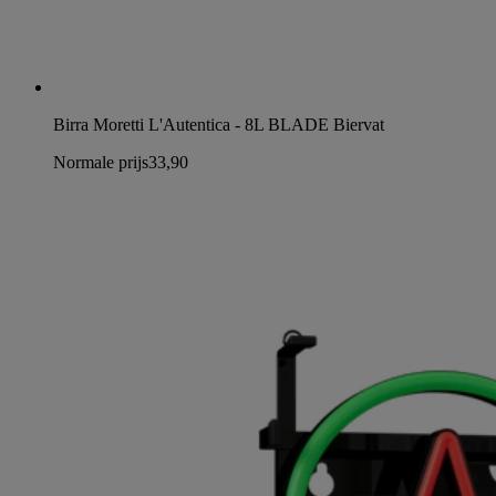
Birra Moretti L'Autentica - 8L BLADE Biervat
Normale prijs
33,90