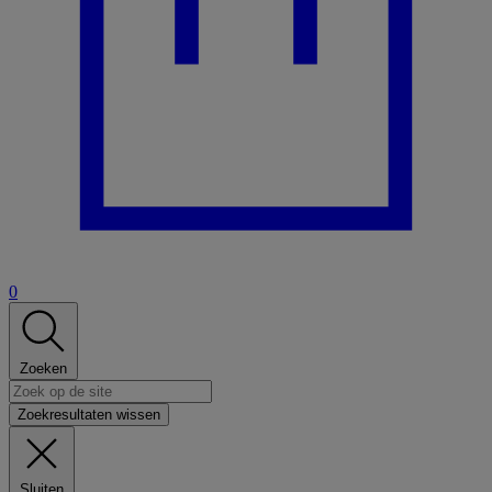
0
Zoeken
Zoekresultaten wissen
Sluiten