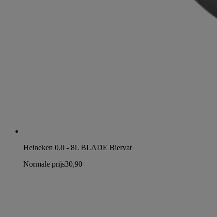
Heineken 0.0 - 8L BLADE Biervat
Normale prijs
30,90