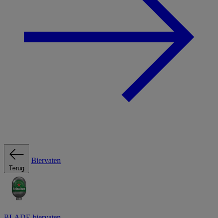
Biervaten
Terug
BLADE biervaten