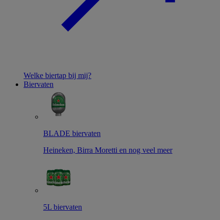
Welke biertap bij mij?
Biervaten
BLADE biervaten
Heineken, Birra Moretti en nog veel meer
5L biervaten