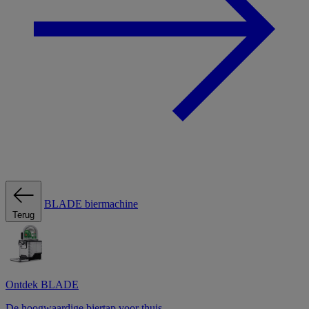
BLADE biermachine
Terug
Ontdek BLADE
De hoogwaardige biertap voor thuis