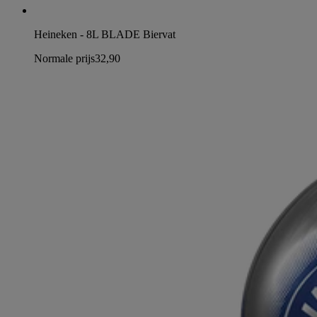
Heineken - 8L BLADE Biervat
Normale prijs
32,90