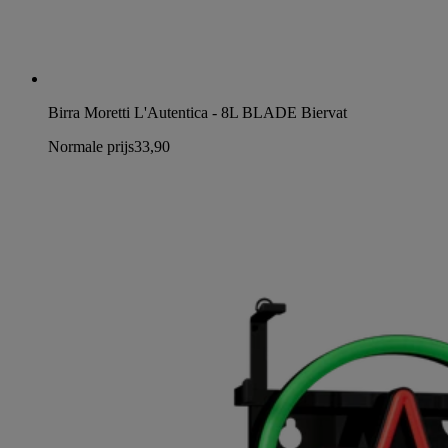
Birra Moretti L'Autentica - 8L BLADE Biervat
Normale prijs
33,90