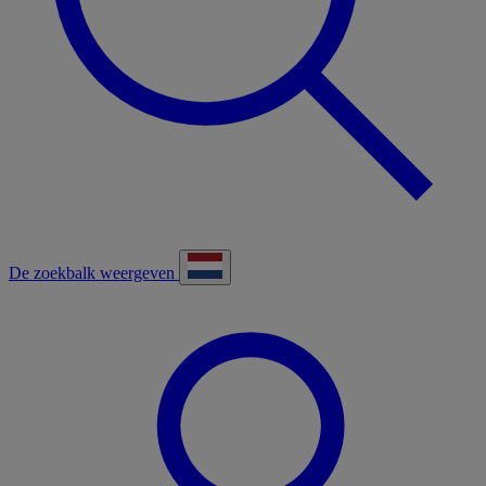
De zoekbalk weergeven