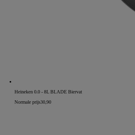
Heineken 0.0 - 8L BLADE Biervat
Normale prijs
30,90