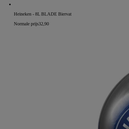
Heineken - 8L BLADE Biervat
Normale prijs
32,90