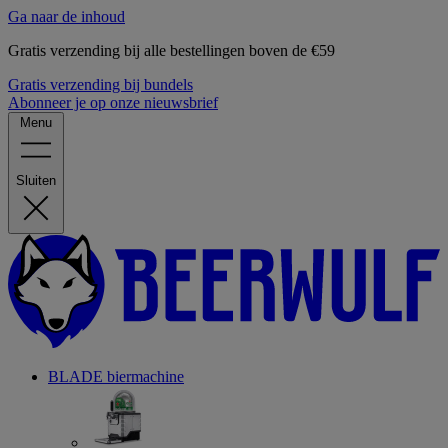
Ga naar de inhoud
Gratis verzending bij alle bestellingen boven de €59
Gratis verzending bij bundels
Abonneer je op onze nieuwsbrief
Menu
Sluiten
BLADE biermachine