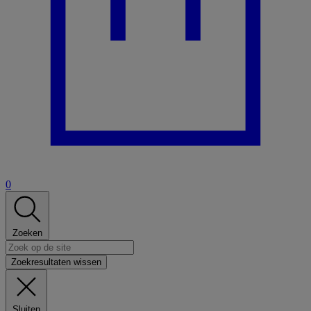
0
Zoeken
Zoekresultaten wissen
Sluiten