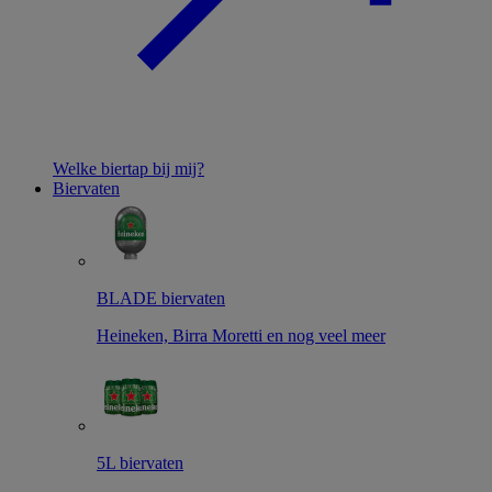
Welke biertap bij mij?
Biervaten
BLADE biervaten
Heineken, Birra Moretti en nog veel meer
5L biervaten