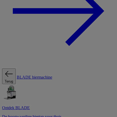
BLADE biermachine
Terug
Ontdek BLADE
De hoogwaardige biertap voor thuis