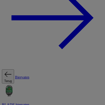
Biervaten
Terug
BLADE biervaten