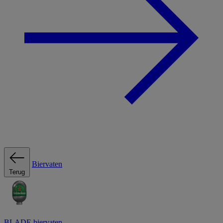
Biervaten
Terug
BLADE biervaten