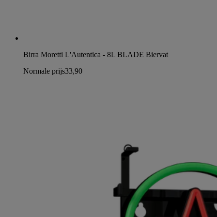
Birra Moretti L'Autentica - 8L BLADE Biervat
Normale prijs
33,90