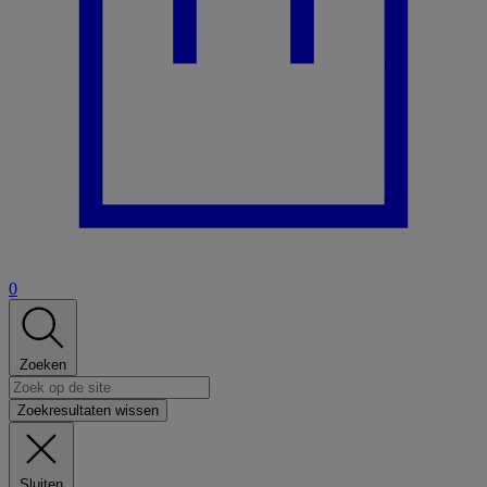
0
Zoeken
Zoekresultaten wissen
Sluiten