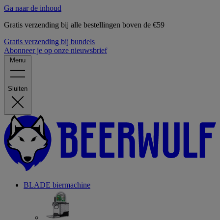
Ga naar de inhoud
Gratis verzending bij alle bestellingen boven de €59
Gratis verzending bij bundels
Abonneer je op onze nieuwsbrief
Menu
Sluiten
BLADE biermachine