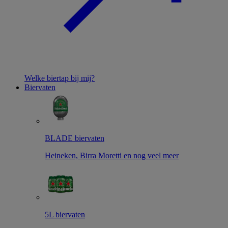
Welke biertap bij mij?
Biervaten
BLADE biervaten
Heineken, Birra Moretti en nog veel meer
5L biervaten