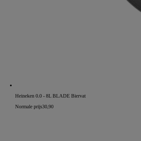
Heineken 0.0 - 8L BLADE Biervat
Normale prijs
30,90