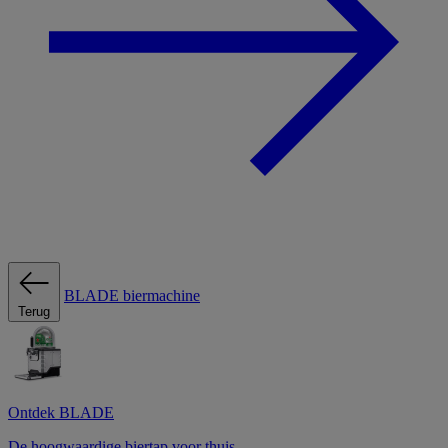
BLADE biermachine
Terug
Ontdek BLADE
De hoogwaardige biertap voor thuis