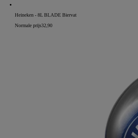
Heineken - 8L BLADE Biervat
Normale prijs
32,90