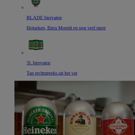
BLADE biervaten
Heineken, Birra Moretti en nog veel meer
5L biervaten
Tap rechtstreeks uit het vat