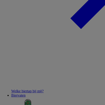
Welke biertap bij mij?
Biervaten