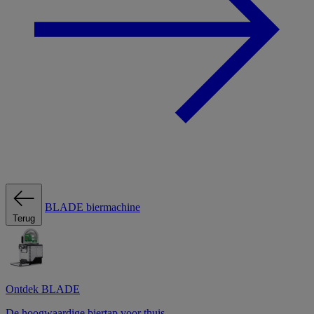
BLADE biermachine
Terug
Ontdek BLADE
De hoogwaardige biertap voor thuis