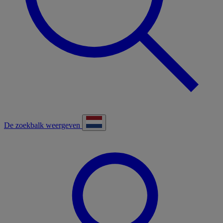
De zoekbalk weergeven