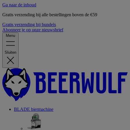
Ga naar de inhoud
Gratis verzending bij alle bestellingen boven de €59
Gratis verzending bij bundels
Abonneer je op onze nieuwsbrief
Menu
Sluiten
BLADE biermachine