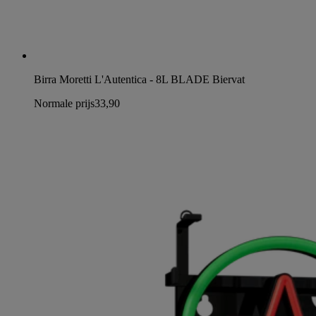
Birra Moretti L'Autentica - 8L BLADE Biervat
Normale prijs
33,90