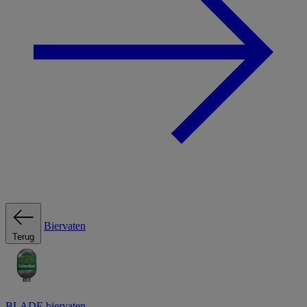
Biervaten
Terug
BLADE biervaten