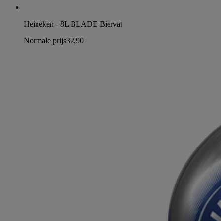
Heineken - 8L BLADE Biervat
Normale prijs
32,90