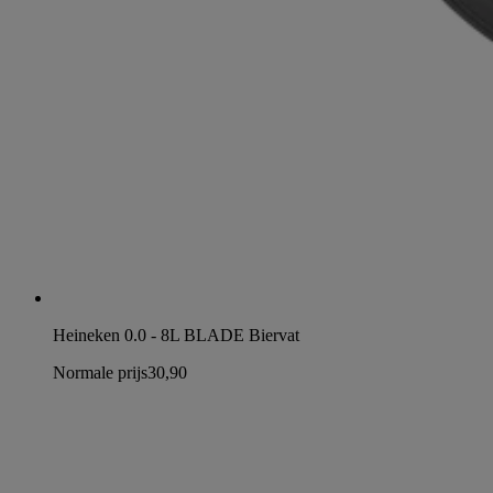
Heineken 0.0 - 8L BLADE Biervat
Normale prijs
30,90