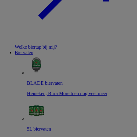
Welke biertap bij mij?
Biervaten
BLADE biervaten
Heineken, Birra Moretti en nog veel meer
5L biervaten