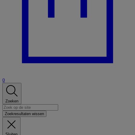
0
Zoeken
Zoekresultaten wissen
Sluiten