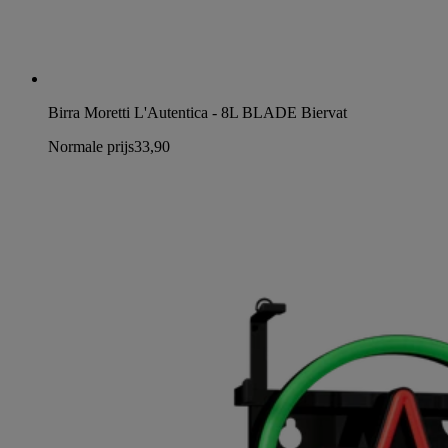
Birra Moretti L'Autentica - 8L BLADE Biervat
Normale prijs
33,90