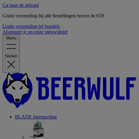
Ga naar de inhoud
Gratis verzending bij alle bestellingen boven de €59
Gratis verzending bij bundels
Abonneer je op onze nieuwsbrief
Menu
Sluiten
BLADE biermachine