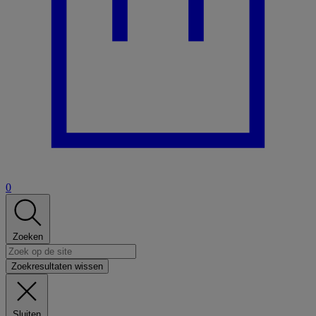
0
Zoeken
Zoekresultaten wissen
Sluiten