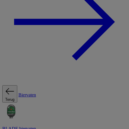
Biervaten
Terug
BLADE biervaten