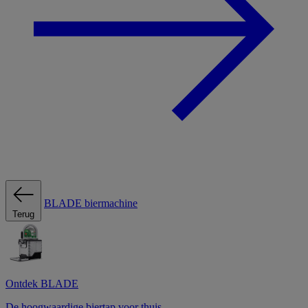
BLADE biermachine
Terug
Ontdek BLADE
De hoogwaardige biertap voor thuis