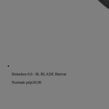
Heineken 0.0 - 8L BLADE Biervat
Normale prijs
30,90