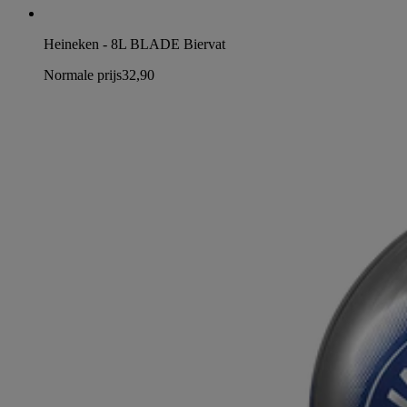
Heineken - 8L BLADE Biervat
Normale prijs
32,90