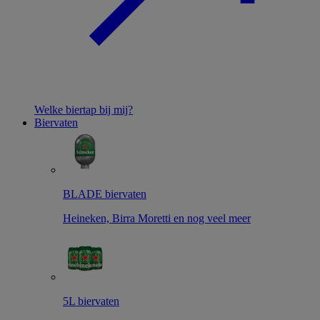
Welke biertap bij mij?
Biervaten
BLADE biervaten
Heineken, Birra Moretti en nog veel meer
5L biervaten