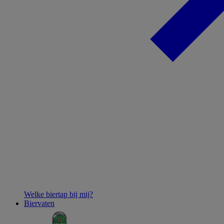
Welke biertap bij mij?
Biervaten