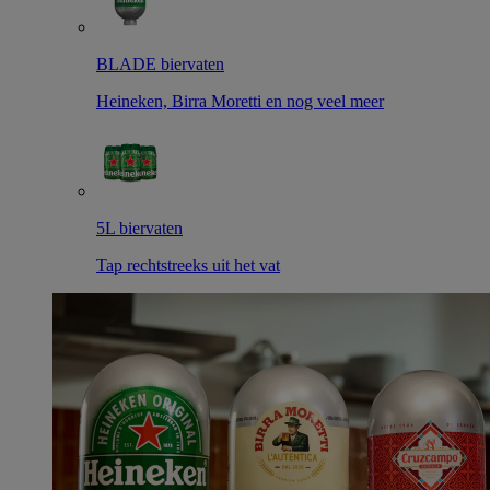
BLADE biervaten
Heineken, Birra Moretti en nog veel meer
5L biervaten
Tap rechtstreeks uit het vat