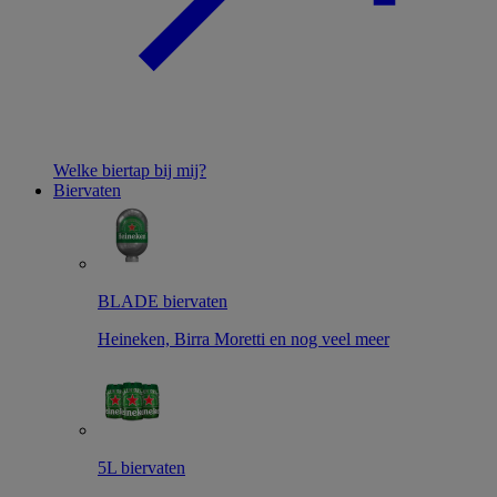
Welke biertap bij mij?
Biervaten
BLADE biervaten
Heineken, Birra Moretti en nog veel meer
5L biervaten