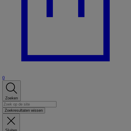
0
Zoeken
Zoekresultaten wissen
Sluiten