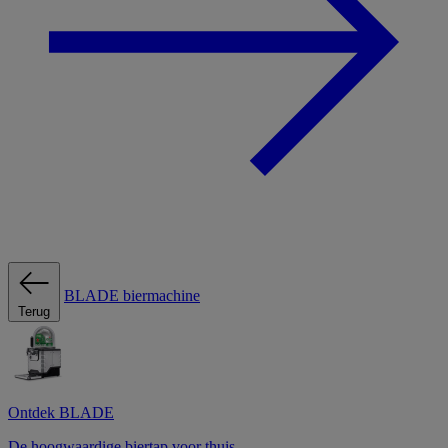
BLADE biermachine
Terug
Ontdek BLADE
De hoogwaardige biertap voor thuis