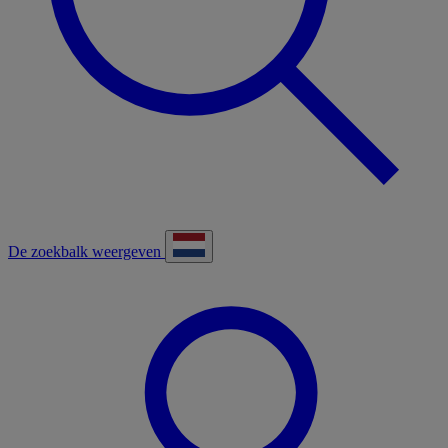
De zoekbalk weergeven