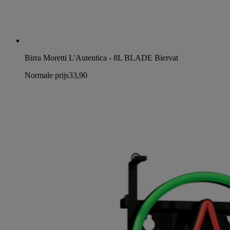
Birra Moretti L'Autentica - 8L BLADE Biervat
Normale prijs
33,90