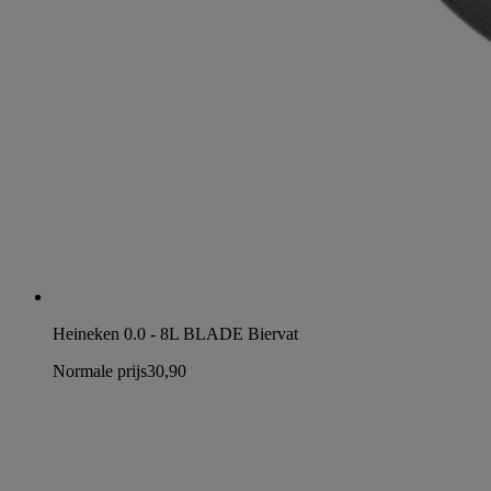
Heineken 0.0 - 8L BLADE Biervat
Normale prijs
30,90