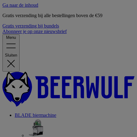
Ga naar de inhoud
Gratis verzending bij alle bestellingen boven de €59
Gratis verzending bij bundels
Abonneer je op onze nieuwsbrief
Menu
Sluiten
BLADE biermachine