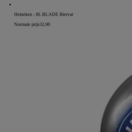
Heineken - 8L BLADE Biervat
Normale prijs
32,90