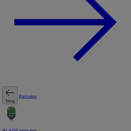
Biervaten
Terug
BLADE biervaten